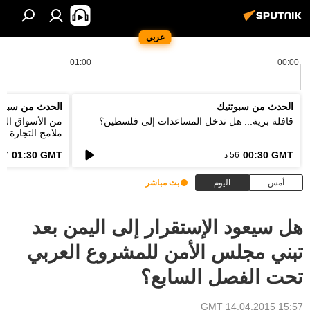
عربي
01:00
00:00
الحدث من سبوتنيك
الحدث من سبوت
قافلة برية... هل تدخل المساعدات إلى فلسطين؟
من الأسواق التق
ملامح التجارة ا
الطاقة؟
01:30 GMT
00:30 GMT
56 د
57 د
أمس
اليوم
بث مباشر
هل سيعود الإستقرار إلى اليمن بعد
تبني مجلس الأمن للمشروع العربي
تحت الفصل السابع؟
15:57 GMT 14.04.2015