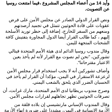
وأيد 14 من أعضاء المجلس المشروع ،فيما امتنعت روسيا
عن التصويت.
ونص القرار الدولي الصادر عن مجلس الأمن على فرض
عقوبات على قادة الحوثيين تتمثل في تجميد أرصدتهم
ومنعهم من السفر للخارج، إضافة إلى حظر توريد الأسلحة
إليهم ، كما طالب القرار أيضا الدول المجاورة بتفتيش كافة
الشحنات المتجهة لليمن.
وقال مندوب روسيا الدائم لدى هيئة الأمم المتحدة فيتالي
تشوركين، "نحن لم نصوت مع القرار لأنه لم يأخذ بعين
الاعتبار مقترحاتنا".
وأضاف تشوركين أنه لا يجب استخدام قرار مجلس الأمن
لزعزعة الاستقرار في اليمن، مؤكدا أن القرار لم يأخذ في
الحسبان الضرر الذي يلحق بالشعب اليمني.
وصرح مندوب بريطانيا لدى الأمم المتحدة، مارك غرانت، أن
تصرفات الحوثيين تظهر تجاهلهم لقرارات مجلس الأمن.
وقال المندوب الإسباني مارتشيسي إن بلاده قلقة من
الأزمة الإنسانية في اليمن، مشددا على ضرورة إنهاء الأزمة