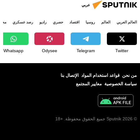
عربي
العالم العربي
العالم
روسيا
اقتصاد
حصري
راديو
رصد عسكري
مجتم
Whatsapp
Odysee
Telegram
Twitter
من نحن
قواعد استخدام المواد
الإتصال بنا
سياسة الخصوصية
معايير المجتمع
© 2026 Sputnik جميع الحقوق محفوظة. +18