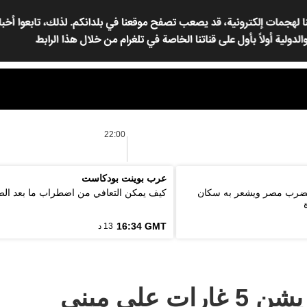
22:00
عرب بوينت بودكاست
ة 5.6 درجة يضرب مصر ويشعر به سكان
كيف يمكن التعافي من اضطراب ما بعد ال
16:34 GMT
13 د
التحالف العربي يشن 5 غارات على مبنى