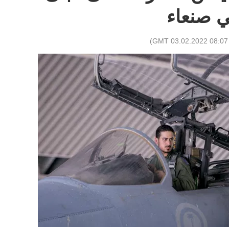
ي صنعاء
)
08:07 GMT 03.02.2022