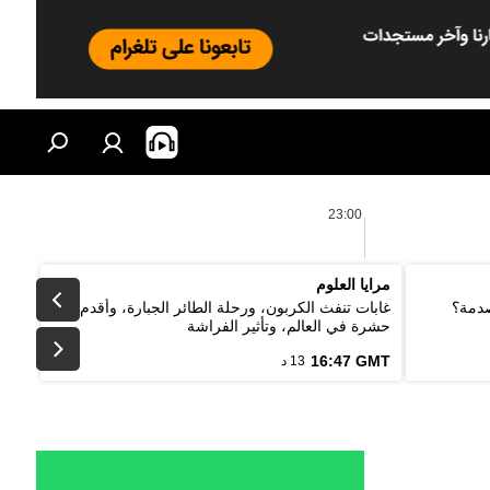
23:00
مرايا العلوم
صدمة؟
غابات تنفث الكربون، ورحلة الطائر الجبارة، وأقدم
حشرة في العالم، وتأثير الفراشة
16:47 GMT
13 د