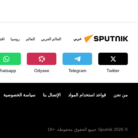
عربي
العالم العربي
العالم
روسيا
اقت
hatsapp
Odysee
Telegram
Twitter
من نحن
قواعد استخدام المواد
الإتصال بنا
سياسة الخصوصية
© 2026 Sputnik جميع الحقوق محفوظة. +18