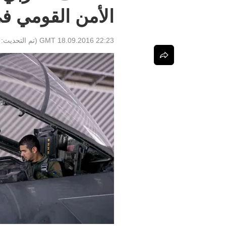
الأمن القومي ف
22:23 GMT 18.09.2016
(تم التحديث: