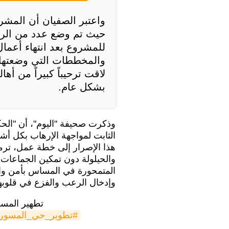
واعتبر الصفيان أن المشر
حيث تم وضع عدد من الرؤ
للمشروع بعد انتهاء أعمال
والمخططات التي وضعتها "
لاقت ترحيباً كبيراً من 
بشكل عام.
وذكرت صحيفة "اليوم"، أن "الحك
الثابت لمواجهة الإرهاب بكل أ
هذا الإصرار إلى خطة عمل، ترم
والحيلولة دون تمكين الجماعات 
المتمحورة في المساس بأمن واس
وإدخال الرعب والفزع في قلوبهم
تطهير المسور
#تطوير_حي_المسور