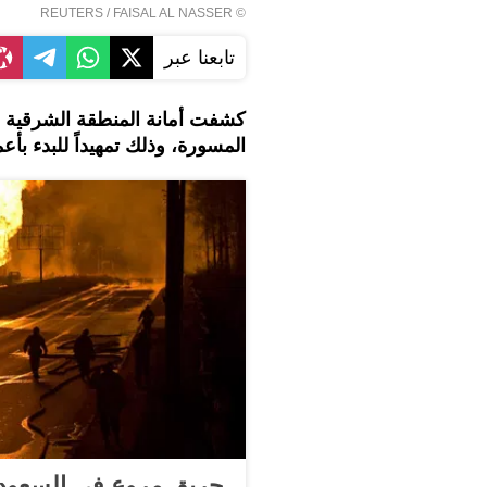
REUTERS
/ FAISAL AL NASSER
©
تابعنا عبر
كشفت أمانة المنطقة الشرقية ع
المسورة، وذلك تمهيداً للبدء بأعم
حريق مروع في السعودي