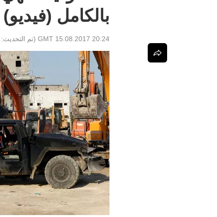
بالكامل (فيديو)
20:24 GMT 15.08.2017
(تم التحديث: