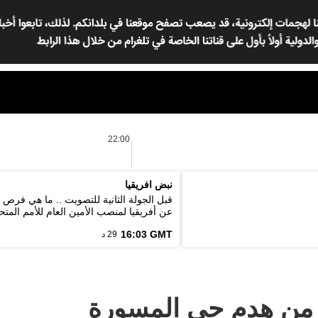
22:00
نبض افريقيا
قبل الجولة الثانية للتصويت .. ما هي فرص
عن أفريقيا لمنصب الأمين العام للأمم المتح
16:03 GMT
29 د
 من هدم حي المسورة