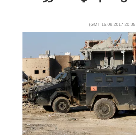
)
20:35 GMT 15.08.2017