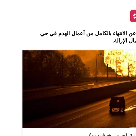
ن الانتهاء بالكامل من أعمال الهدم في حي
ال الإزالة.
ة (صور + فيديو)