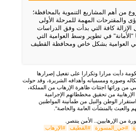
وع من أهم المشاريع التنموية بالمحافظة؛
ى والمقترحات المهمة للمرحلة الأولى
 الإزالة كافة التي بدأت وفق الدراسات
الأمانة" في تطوير وسط العوامية التي
أهالي العوامية بشكل خاص ومحافظة القطيف
ومة دأبت مرارا وتكرارا على تفعيل إصرارها
شكاله وصوره ومسمياته وأهدافه الشريرة، وقد حولت
ي من ورائها اجتثاث ظاهرة الإرهاب من المملكة،
الإرهابية من تحقيق مخططاتهم الإجرامية
تقرار الوطن والنيل من طمأنينة المواطنين
 والعبث بالمنشآت العامة والخاصة".
ة من الإرهابيين.. الأمن ينتصر.
ة
#حي_المسورة
#القطيف
#الإرهاب