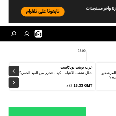
23:00
عرب بوينت بودكاست
 المرشحين
شلل تشتت الانتباه... كيف تتحرر من القيد الخفي؟
دة ؟
16:33 GMT
22 د