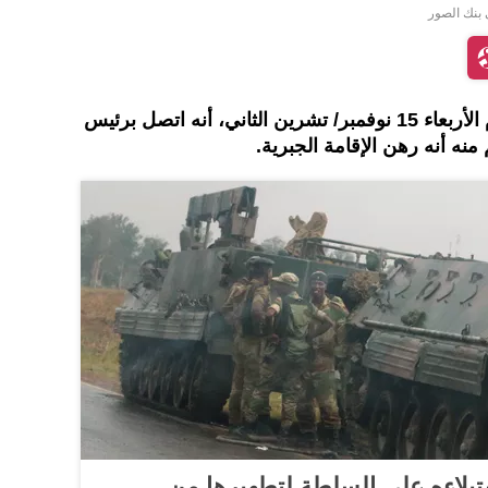
ى بنك الصور
أعلن رئيس جنوب أفريقيا، اليوم الأربعاء 15 نوفمبر/ تشرين الثاني، أنه اتصل برئيس
نه أنه رهن الإقامة الجبرية.
يلاءه على السلطة لتطهيرها من