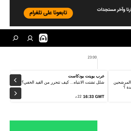
23:00
عرب بوينت بودكاست
 المرشحين
شلل تشتت الانتباه... كيف تتحرر من القيد الخفي؟
دة ؟
16:33 GMT
22 د