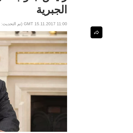
الجبرية
11:00 GMT 15.11.2017
(تم التحديث: