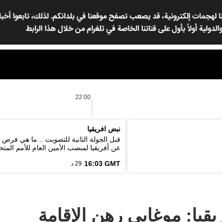
22:00
نبض افريقيا
قبل الجولة الثانية للتصويت .. ما هي فرص
عن أفريقيا لمنصب الأمين العام للأمم المتح
16:03 GMT
29 د
يا: موغابي رهن الإقامة