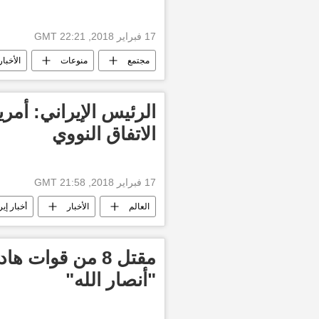
17 فبراير 2018, 22:21 GMT
مجتمع
منوعات
الأخبار
الرئيس الإيراني: أمري
الاتفاق النووي
17 فبراير 2018, 21:58 GMT
العالم
الأخبار
أخبار إير
دونالد ترامب
الولايات المتحدة الأ
مقتل 8 من قوا
"أنصار الله"