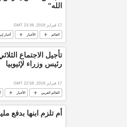
الله"
17 فبراير 2018, 23:36 GMT
العالم
الأخبار
أخبار إير
منظمة الأمم المتحدة
أخبار اليمن 
تأجيل الاجتماع الثلا
رئيس وزراء لإثيوبيا
17 فبراير 2018, 22:58 GMT
العالم العربي
الأخبار
أ
هايلي مريام ديسالين
أخبار سد ال
أم تلزم ابنها بدفع ملي