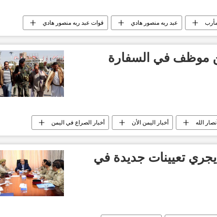
أرب
عبد ربه منصور هادي
قوات عبد ربه منصور هادي
عملية قنص
أخبار اليمن الأن
الحرب على اليمن
عن موظف في السفارة
نصار الله
أخبار اليمن الأن
أخبار الصراع في اليمن
اليمن
يجري تعيينات جديدة في