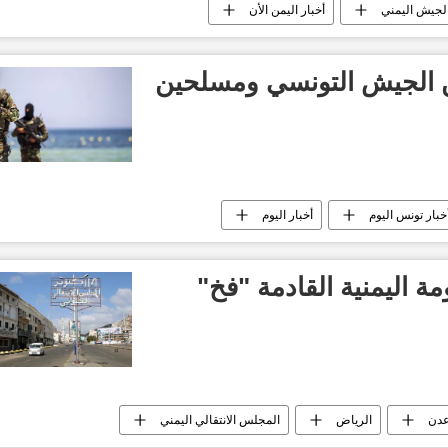
لجيش اليمني
أخبار اليمن الأن
أخبار الصراع اليمني
بين الجيش التونسي ومسلحين
خبار تونس اليوم
أخبار اليوم
 اليمنية القادمة "فخ"
دن
الرياض
المجلس الانتقالي اليمني