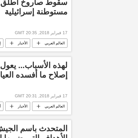
سقوط صاروخ أطلق 
مستوطنة إسرائيلية
17 فبراير 2018, 20:35 GMT
العالم العربي
الأخبار
إ
لهذه الأسباب... يعو
إصلاح ما أفسده العيا
17 فبراير 2018, 20:31 GMT
العالم العربي
الأخبار
أ
الحكومة التونسية
تعيين
المتحدث باسم الجيش
الأهداف التي ضربها ا