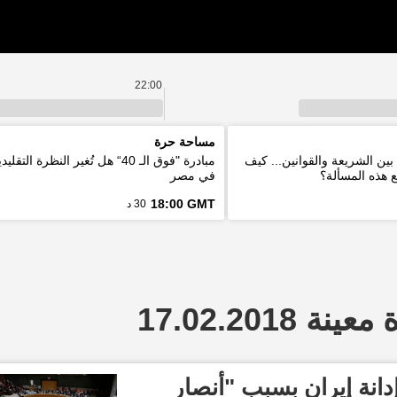
22:00
مساحة حرة
بين الشريعة والقوانين... كيف
مبادرة "فوق الـ 40“ هل تُغير النظرة ا
ع هذه المسألة؟
في مصر
18:00 GMT
30 د
 17.02.2018
نة إيران بسبب "أنصار