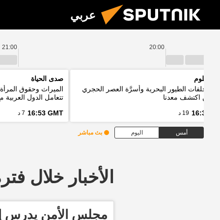
عربي
21:00
20:00
يا العلوم
صدى الحياة
ئد مخلفات الطيور البحرية وأسرَّة العصر الحجري
الميراث وحقوق المرأة 
ل من اكتشف معدنا
تتعامل الدول العربية م
16:53 GMT
16:33 G
19 د
7 د
أمس
اليوم
بث مباشر
الأخبار خلال فترة معينة
مجلس الأمن يدرس إدا