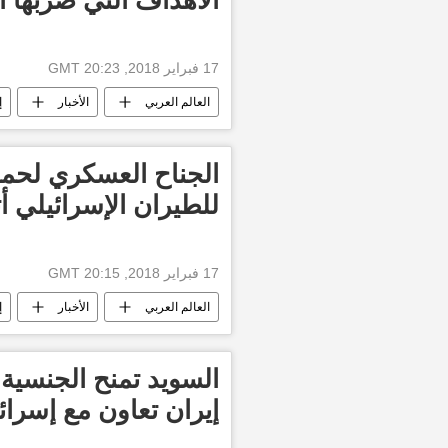
17 فبراير 2018, 20:23 GMT
العالم العربي
الأخبار
إ
الطيران الإسرائيلي
استهداف دور
قطاع غزة
الجناح العسكري لحما
للطيران الإسرائيلي أث
17 فبراير 2018, 20:15 GMT
العالم العربي
الأخبار
إ
العدوان الإسرائيلي على غزة
قطا
السويد تمنح الجنسية 
إيران تعاون مع إسرائ