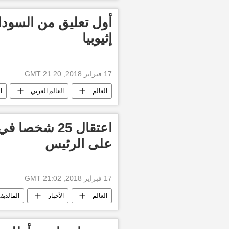
المجلس الانتقالي
أخبار اليمن الأ
الحرب على اليمن
أول تعليق من السودا
إثيوبيا
17 فبراير 2018, 21:20 GMT
العالم
العالم العربي
ا
الحكومة السودانية
أخبار اليوم
اعتقال 25 شخص
على الرئيس
17 فبراير 2018, 21:02 GMT
العالم
الأخبار
المالديف