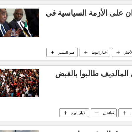
ن
تصعيد الأوضاع في اليمن
أخبار الصراع اليمني
ن على الأزمة السياسية في
لأخبار
أخبار إثيوبيا
عمر البشير
أخبار السودان اليوم
ا في المالديف طالبوا بالقبض
سائحين
أخبار اليوم