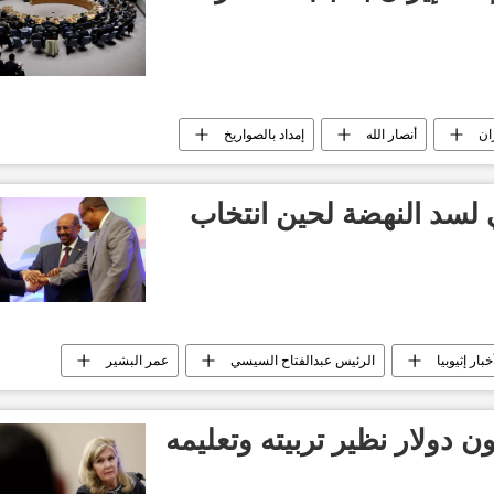
ان
أنصار الله
إمداد بالصواريخ
الأن
ثي لسد النهضة لحين انتخاب
خبار إثيوبيا
الرئيس عبدالفتاح السيسي
عمر البشير
نهضة الإثيوبي
أخبار السودان اليوم
ون دولار نظير تربيته وتعليمه