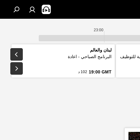
23:00
لبنان والعالم
لتقليدية للتوظيف
البرنامج الصباحي - اعادة
19:00 GMT
102 د