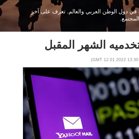
افية في دول الوطن العربي والعالم. تعرف على آخر
لمجتمع.
خدميه الشهر المقبل
)
13:30 GMT 12.01.2022