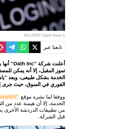
REUTERS
/ Dado Ruvic
©
تابعنا عبر
تموز المقبل، إلا أنه يمكن للم
الخدمة بشكل طبيعى، ويعد "ياه
الفوري في السوق، حيث جرى إطلاقه من
ووفقا لما نشره موقع
"techcrunch"
الخدمة، إلا أن هيمنة عدد من ا
من تطبيقات الدردشة الأخرى يج
قبل الشركة.