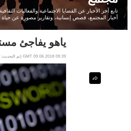
تابع آخر الأخبار عن القضايا الاجتماعية والفعاليات الثق
أخبار المجتمع، قصص إنسانية، وتقارير مصورة عن حياة ا
ياهو يفاجئ مست
09:39 GMT 09.06.2018
(تم التحديث: