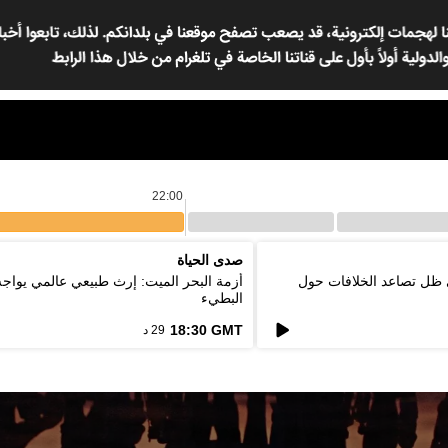
22:00
صدى الحياة
 ظل تصاعد الخلافات حول
أزمة البحر الميت: إرث طبيعي عالمي يواج
البطيء
18:30 GMT
29 د