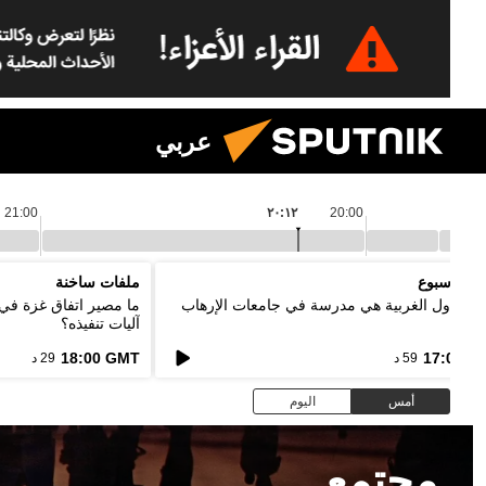
عربي
21:00
٢٠:١٢
20:00
د الأسبوع
ملفات ساخنة
ر: الدول الغربية هي مدرسة في جامعات الإرهاب
ما مصير اتفاق غزة في
آليات تنفيذه؟
18:00 GMT
17:00 G
59 د
29 د
أمس
اليوم
مجتمع