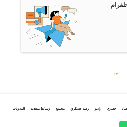
تلغرام
صاد
حصري
راديو
رصد عسكري
مجتمع
وسائط متعددة
المدونات