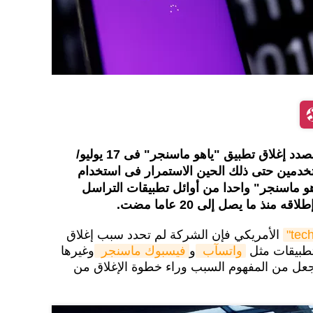
أعلنت شركة "Oath Inc" أنها بصدد إغلاق تطبيق "ياهو ماسنجر" فى 17 يوليو/
ستخدمين حتى ذلك الحين الاستمرار فى استخدام
و ماسنجر" واحدا من أوائل تطبيقات التراسل
ذ ما يصل إلى 20 عاما مضت.
الأمريكي فإن الشركة لم تحدد سبب إغلاق
لتطبيقات مثل
واتسآب 
و
فيسبوك ماسنجر 
وغيرها
عل من المفهوم السبب وراء خطوة الإغلاق من