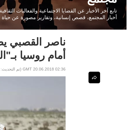
تابع آخر الأخبار عن القضايا الاجتماعية والفعاليات الثق
أخبار المجتمع، قصص إنسانية، وتقارير مصورة عن حياة ا
ناصر القصبي ي
أمام روسيا بـ"ا
02:36 GMT 20.06.2018
(تم التحديث: