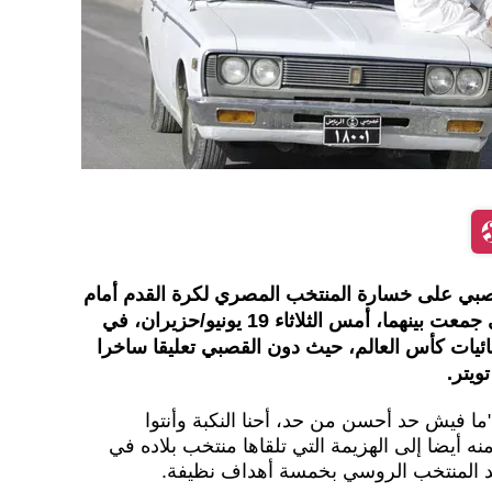
صبي على خسارة المنتخب المصري لكرة القدم أمام
نظيره الروسي في المباراة التي جمعت بينهما، أمس الثلاثاء 19 يونيو/حزيران، في
نهائيات كأس العالم، حيث دون القصبي تعليقا ساخرا
يتر.
ما فيش حد أحسن من حد، أحنا النكبة وأنتوا
ه أيضا إلى الهزيمة التي تلقاها منتخب بلاده في
يد المنتخب الروسي بخمسة أهداف نظيفة.