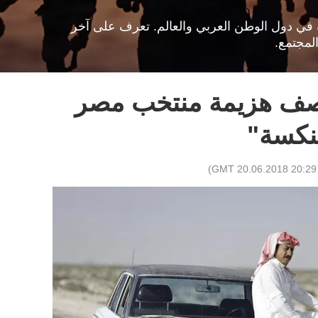
افية في دول الوطن العربي والعالم. تعرف على آخر
لمجتمع.
صف هزيمة منتخب مصر
لنكسة"
)
20:29 GMT 20.06.2018