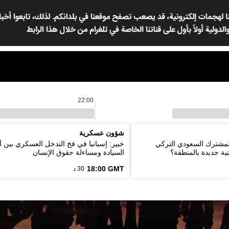
22:00
شؤون عسكرية
المشترك السعودي التركي
خبير: إسبانيا في فخ التدخل العسكري بين أ
ية جديدة بالمنطقة؟
السيادة ومساءلة حقوق الإنسان
18:00 GMT
30 د