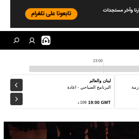
23:00
لبنان والعالم
زمة
البرنامج الصباحي - اعادة
19:00 GMT
108 د