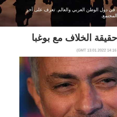
افية في دول الوطن العربي والعالم. تعرف على آخر
لمجتمع.
قيقة الخلاف مع بوغبا
)
14:16 GMT 13.01.2022