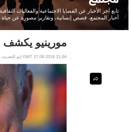
تابع آخر الأخبار عن القضايا الاجتماعية والفعاليات الثق
أخبار المجتمع، قصص إنسانية، وتقارير مصورة عن حياة ا
مورينيو يكشف ح
21:04 GMT 17.08.2018
(تم التحديث: