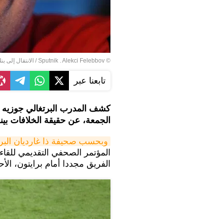
© Sputnik . Alekci Felebbov
/
الانتقال إلى بن
تابعنا عبر
كشف المدرب البرتغالي جوزيه مور
الجمعة، عن حقيقة الخلافات بينه
وبحسب صحيفة ذا غارديان البري
المؤتمر الصحفي التقديمي للقاء ب
الفريق مجددا أمام برايتون، الأحد 