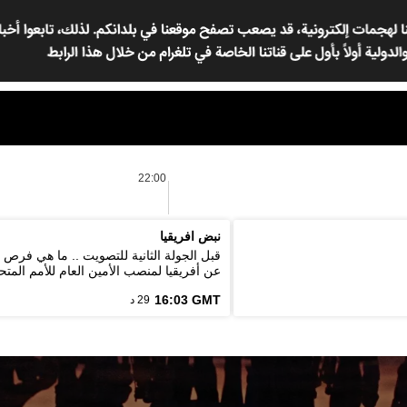
22:00
نبض افريقيا
قبل الجولة الثانية للتصويت .. ما هي فرص
عن أفريقيا لمنصب الأمين العام للأمم المتح
16:03 GMT
29 د