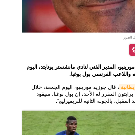
ك الصور
ينيو، المدير الفني لنادي مانشستر يونايتد، اليوم
 واللاعب الفرنسي بول بوغبا.
طانية
، قال جوزيه مورينيو، اليوم الجمعة، خلال
رايتون المقرر له الأحد، إن بول بوغبا، سيقود
المقبل، بالجولة الثانية للبريميرليغ".