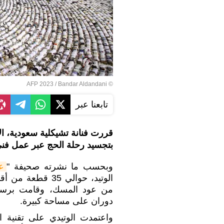
© AFP 2023 / Bandar Aldandani
تابعنا عبر
قررت فنانة تشيكلية سعودية، ا
بتجسيد رحلة الحج عبر عمل فن
وبحسب ما نشرته صحيفة "
ع
الوتيد، حوالي 35
من عود المسك، وقامت برسم 
دوران على مساحة كبيرة.
واعتمدت الوتيدي على تقنية 