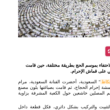
لاحتفاء بموسم الحج بطريقة مختلفة، حين قامت
ي على قماش الإحرام.
كاظ
" السعودية، أحضرت الفنانة السعودية، مرام
 قطعة من أقمشة إحرام الحجاج، ثم قامت بصباغتها بلون مصنع
المصلين خاشعين حول الكعبة المشرفة بزاوية
التثبيت والتركيب بشكل دائري، فكل قطعة داخل