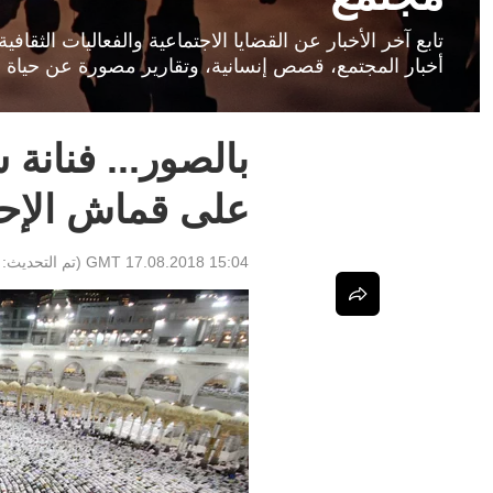
تابع آخر الأخبار عن القضايا الاجتماعية والفعاليات الثق
أخبار المجتمع، قصص إنسانية، وتقارير مصورة عن حياة ا
بالصور... فنانة
على قماش الإح
15:04 GMT 17.08.2018
(تم التحديث: