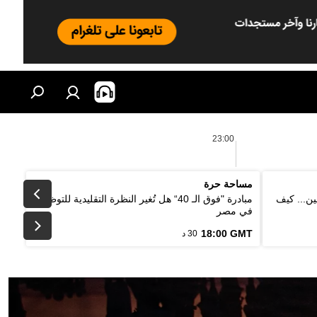
23:00
مساحة حرة
ين... كيف
مبادرة "فوق الـ 40“ هل تُغير النظرة التقليدية للتوظيف
في مصر
18:00 GMT
30 د