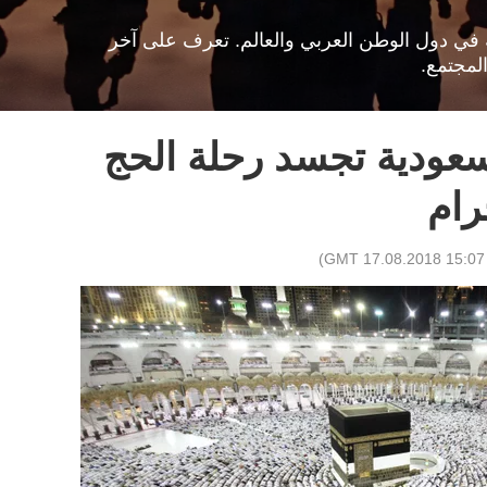
افية في دول الوطن العربي والعالم. تعرف على آخر
لمجتمع.
 سعودية تجسد رحلة الحج
رام
)
15:07 GMT 17.08.2018