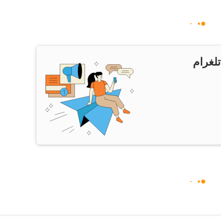
تلغرام