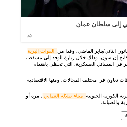
ي إلى سلطان عمان
انون الثاني/يناير الماضي، وفدا من
القوات البرية 
كانج إن سون، وذلك خلال زيارة الوفد إلى مسقط،
ر في المسائل العسكرية، التي تحظى باهتمام
قات تعاون في مختلف المجالات، ومنها الاقتصادية
ة الكورية الجنوبية
 ميناء صلالة العماني
، مرة أو
ة والصيانة.
ن