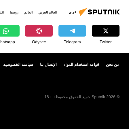
عربي
العالم العربي
العالم
روسيا
اقت
hatsapp
Odysee
Telegram
Twitter
من نحن
قواعد استخدام المواد
الإتصال بنا
سياسة الخصوصية
© 2026 Sputnik جميع الحقوق محفوظة. +18