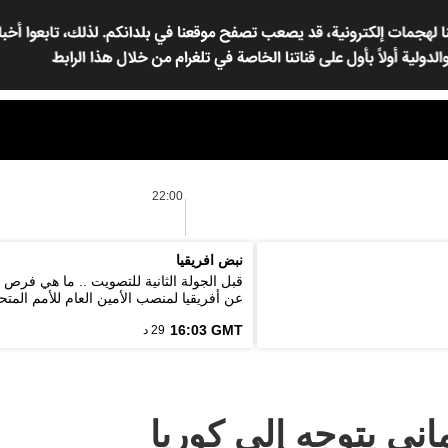
22:00
نبض افريقيا
قبل الجولة الثانية للتصويت .. ما هي فرص
عن أفريقيا لمنصب الأمين العام للأمم المتح
16:03 GMT
29 د
اني يتوجه إلى كوريا