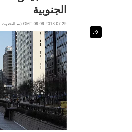
الجنوبية
07:29 GMT 09.09.2018
(تم التحديث: