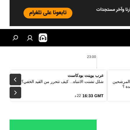
23:00
عرب بوينت بودكاست
 المرشحين
شلل تشتت الانتباه... كيف تتحرر من القيد الخفي؟
دة ؟
16:33 GMT
22 د