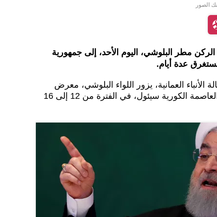
نك الصور
 الركن مطر البلوشي، اليوم الأحد، إلى جمهورية
تستغرق عدة أيام.
 الأنباء العمانية، يزور اللواء البلوشي، معرض
"إكسبو 2018"، والذي يقام في العاصمة الكورية سيئول، في الفترة من 12 إلى 16