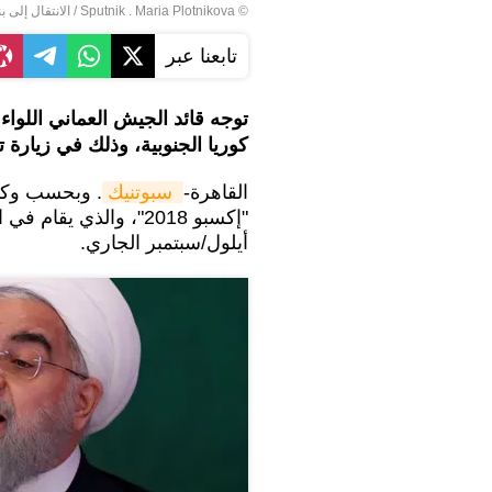
© Sputnik . Maria Plotnikova
/
الانتقال إلى ب
تابعنا عبر
توجه قائد الجيش العماني اللواء
كوريا الجنوبية، وذلك في زيارة 
القاهرة-
 سبوتنيك
. وبحسب وكالة
أيلول/سبتمبر الجاري.