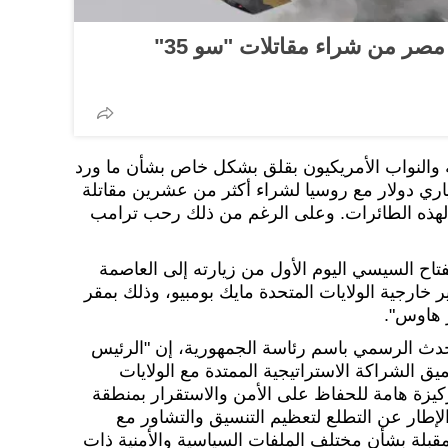
هل تستطيع أمريكا منع مصر من شراء مقاتلات "سو 35"
والنواب الأمريكيون بقلق بشكل خاص بشأن ما ورد
ري دولار مع روسيا لشراء أكثر من عشرين مقاتلة
يو-35) وأسلحة لهذه الطائرات. وعلى الرغم من ذلك رحب ترامب
اح السيسي اليوم الأول من زيارته إلى العاصمة
 خارجية الولايات المتحدة مايك بومبيو، وذلك بمقر
 هاوس".
دث الرسمي باسم رئاسة الجمهورية، إن "الرئيس
الشراكة الاستراتيجية الممتدة مع الولايات
ركيزة هامة للحفاظ على الأمن والاستقرار بمنطقة
لإطار عن التطلع لتعظيم التنسيق والتشاور مع
مقبلة بشأن مختلف الملفات السياسية والأمنية ذات