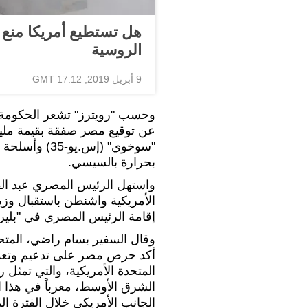
الروسية
9 أبريل 2019, 17:12 GMT
وحسب "رويترز" تشعر الحكومة 
عن توقيع مصر صفقة بقيمة مليا
"سوخوي" (إس.
بحرارة بالسيسي.
واستهل الرئيس المصري عبد الفت
الأمريكية واشنطن باستقبال وزير
إقامة الرئيس المصري في "بلير
وقال السفير بسام راضي، المتح
أكد حرص مصر على تدعيم وتعميق 
المتحدة الأمريكية، والتي تمثل 
الشرق الأوسط، معرباً في هذا ا
الجانب الأمريكي خلال الفترة ال