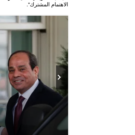
الاهتمام المشترك".