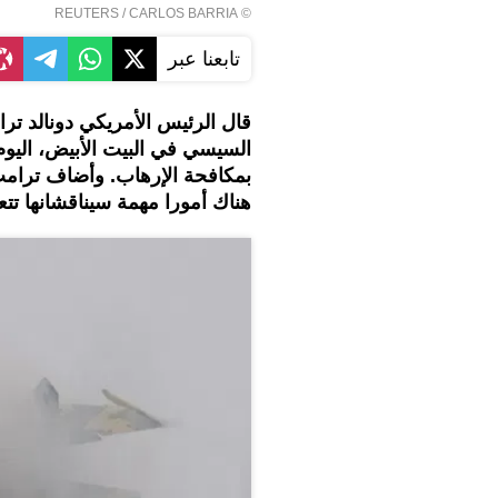
REUTERS
/ CARLOS BARRIA
©
تابعنا عبر
قال الرئيس الأمريكي دونالد تر
السيسي في البيت الأبيض، اليوم ا
بمكافحة الإرهاب. وأضاف ترامب
هناك أمورا مهمة سيناقشانها تتع