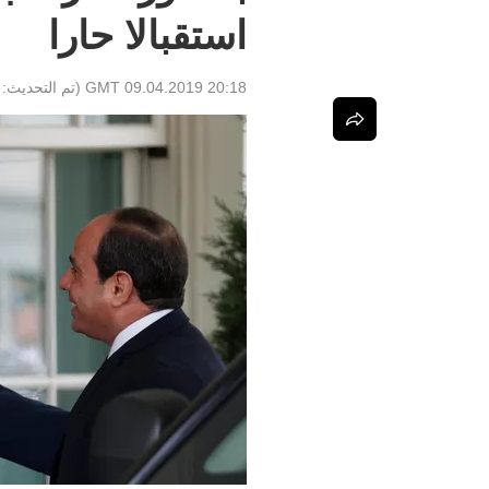
استقبالا حارا
20:18 GMT 09.04.2019
(تم التحديث: