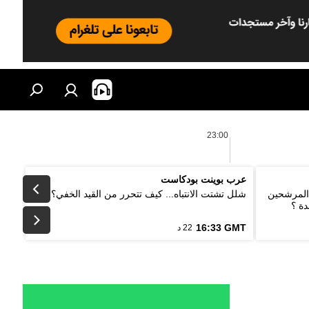
23:00
عرب بوينت بودكاست
 المرشحين
شلل تشتت الانتباه... كيف تتحرر من القيد الخفي؟
دة ؟
16:33 GMT
22 د