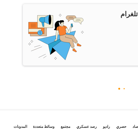
تلغرام
صاد
حصري
راديو
رصد عسكري
مجتمع
وسائط متعددة
المدونات