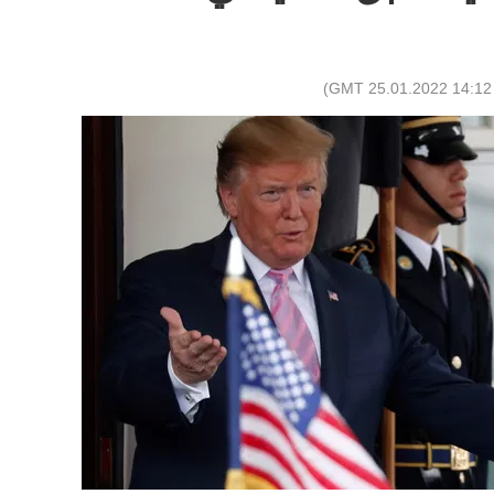
)
14:12 GMT 25.01.2022