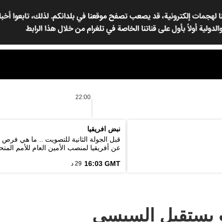
22:00
نبض افريقيا
قبل الجولة الثانية للتصويت .. ما هي فرص
عن أفريقيا لمنصب الأمين العام للأمم المتح
16:03 GMT
29 د
ب يستقبل السيسي