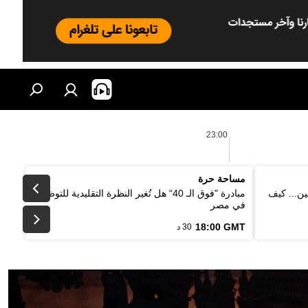
23:00
مساحة حرة
ين... كيف
مبادرة "فوق الـ 40“ هل تُغير النظرة التقليدية للتوظيف
في مصر
18:00 GMT
30 د