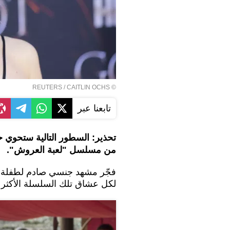
REUTERS
/ CAITLIN OCHS
©
تابعنا عبر
تحذير: السطور التالية ستحوي ح
من مسلسل "لعبة العروش".
فجّر مشهد جنسي صادم لطفلة مل
لكل عشاق تلك السلسلة الأكثر مت