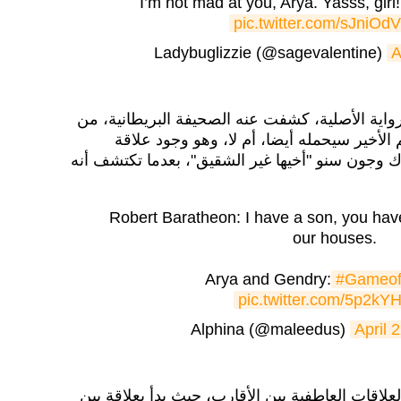
I’m not mad at you, Arya. Yasss, girl
pic.twitter.com/sJniO
A
اية الأصلية، كشفت عنه الصحيفة البريطانية، من
الأخير سيحمله أيضا، أم لا، وهو وجود علاقة
ك وجون سنو "أخيها غير الشقيق"، بعدما تكتشف أنه
Robert Baratheon: I have a son, you have
our houses.
Arya and Gendry:
#Gameof
pic.twitter.com/5p2kY
April 
علاقات العاطفية بين الأقارب، حيث بدأ بعلاقة بين