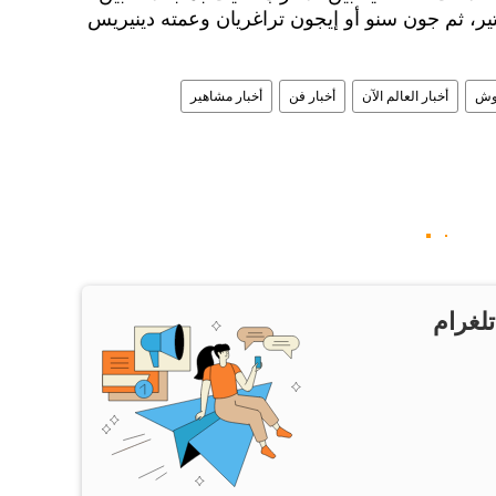
، ثم جون سنو أو إيجون تراغريان وعمته دينيريس
روش
أخبار العالم الآن
أخبار فن
أخبار مشاهير
تلغرام