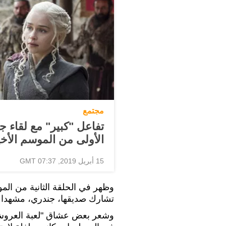
مجتمع
تفاعل "كبير" مع لقاء 
الأولى من الموسم الأخ
15 أبريل 2019, 07:37 GMT
وظهر في الحلقة الثانية من المو
تشارك صديقها، جندري، مشهدا ح
وشعر بعض عشاق "لعبة العروش"