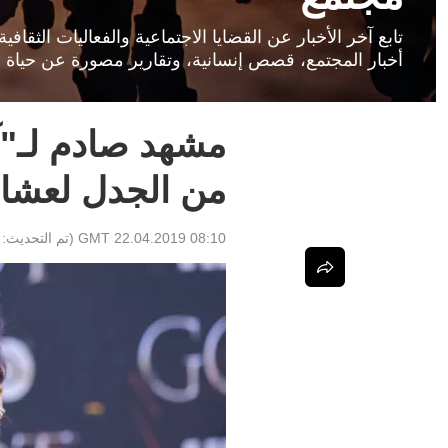
تابع آخر الأخبار عن القضايا الاجتماعية والفعاليات الثق
أخبار المجتمع، قصص إنسانية، وتقارير مصورة عن حياة ا
مشهد صادم لـ"آ
من الجدل لعشاق
08:10 GMT 22.04.2019
(تم التحديث: