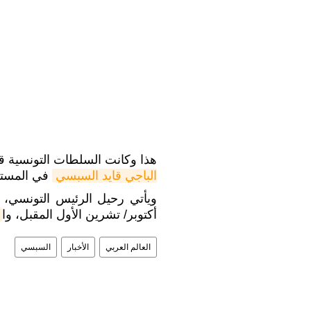
هذا وكانت السلطات التونسية 
الباجي قايد السبسي
في المستشف
ويأتي رحيل الرئيس التونسي، ف
أكتوبر/ تشرين الأول المقبل، وا
العالم العربي
الأخبار
السبسي