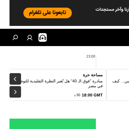
23:00
مساحة حرة
ين... كيف
مبادرة "فوق الـ 40“ هل تُغير النظرة التقليدية للتوظيف
في مصر
18:00 GMT
30 د