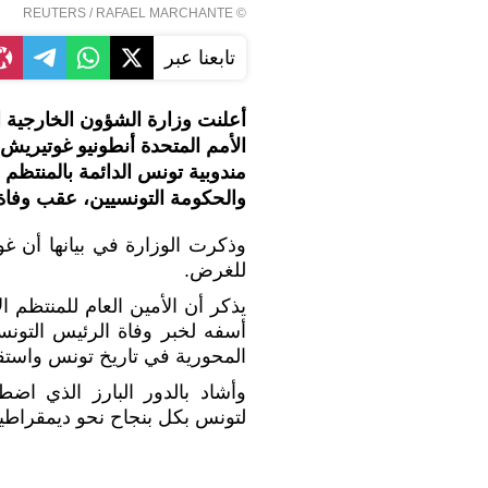
REUTERS
/ RAFAEL MARCHANTE
©
تابعنا عبر
أعلنت وزارة الشؤون الخارجية 
مندوبية تونس الدائمة بالمنتظم
والحكومة التونسيين، عقب وفاة
وذكرت الوزارة في بيانها أن 
للغرض.
يذكر أن الأمين العام للمنت
أسفه لخبر وفاة الرئيس التون
المحورية في تاريخ تونس واستقلا
وأشاد بالدور البارز الذي اضط
لتونس بكل بنجاح نحو ديمقراطية