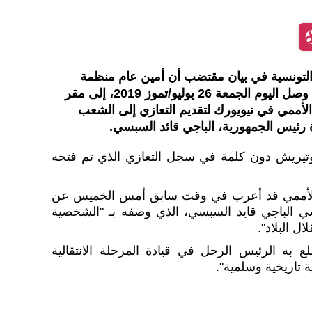
التونسية في بيان مقتضب أن أمين عام منظمة
الأمم المتحدة أنطونيو غوتيريش وصل اليوم الجمعة 26 يوليو/تموز 2019، إلى مقر
 الأممي في نيويورك لتقديم التعازي إلى الشعب
 رئيس الجمهورية، الباجي قائد السبسي.
غوتيريش دون كلمة في سجل التعازي الذي تم فتحه
ظم الأممي قد أعرب في وقت سابق أمس الخميس عن
سي الباجي قايد السبسي، الذي وصفه بـ "الشخصية
ل البلاد".
لع به الرئيس الرحل في قيادة المرحلة الانتقالية
 تاريخية وسلمية".