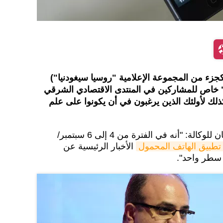
زء من المجموعة الإعلامية "روسيا سيغودنيا")
" خاص للمشاركين في المنتدى الاقتصادي الشرقي
لك لأولئك الذين يرغبون في أن يكونوا على علم
. وجاء في بيان للوكالة: "أنه في الفترة من 4 إلى 6 سبتمبر/
تطبيق الهاتف المحمول
الأخبار الرئيسية عن
 سطر واحد".