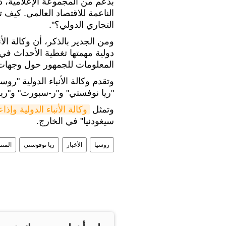
بدعم من المجموعة الإعلامية، د
الناعمة للاقتصاد العالمي. كيف 
التجاري الدولي؟".
ومن الجدير بالذكر، أن وكالة الأ
دولية مهمتها تغطية الأحداث ف
المعلومات للجمهور حول وجهات ا
وتقدم وكالة الأنباء الدولية "روس
"ريا نوفستي" و"ر-سبورت" و"ريا ع
وتمثل
وكالة الأنباء الدولية وإذ
سيغودنيا" في الخارج.
روسيا
الأخبار
ريا نوفوستي
المنت