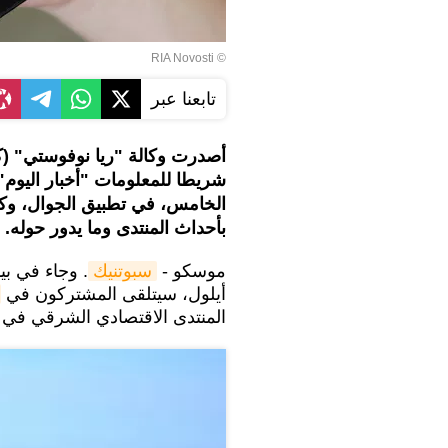
© RIA Novosti
تابعنا عبر
أصدرت وكالة "ريا نوفوستي" (كج
شريطا للمعلومات "أخبار اليوم
الخامس، في تطبيق الجوال، وكذ
بأحداث المنتدى وما يدور حوله.
موسكو -
سبوتنيك
أيلول، سيتلقى المشتركون في
المنتدى الاقتصادي الشرقي في