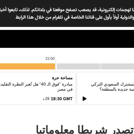
22:00
مساحة حرة
المشترك السعودي التركي
مبادرة "فوق الـ 40“ هل تُغير النظرة ا
ية جديدة بالمنطقة؟
في مصر
18:30 GMT
29 د
تصدر شريطا معلوماتيا