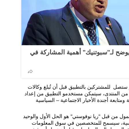
يوضح لـ"سبوتنيك" أهمية المشاركة في
ر ستصل للمشتركين بالتطبيق قبل أن تُبلغ وكالات
ائل من المنتدى، سيتمكن مستخدمو التطبيق من إعداد
تابعة أجندة الأخبار الاجتماعية – السياسية
حمول من قبل "ريا نوفوستي" هو الحل الأول والوحيد
وسية، سيسمح للمتخصصين في سوق المعلومات