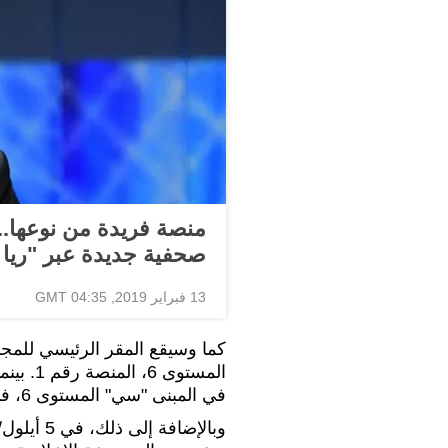
منصة فريدة من نوعها..
صحفية جديدة عبر "ريا
13 فبراير 2019, 04:35 GMT
كما وسيقع المقر الرئيسي للمجمو
المستوى
في المبنى "سي" المستوى 6، في المنصة السادسة.
وبالإضافة