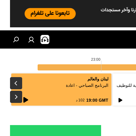
23:00
لبنان والعالم
لتقليدية للتوظيف
البرنامج الصباحي - اعادة
live
19:00 GMT
102 د