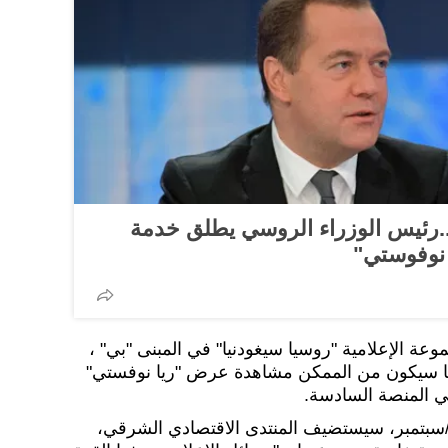
.رئيس الوزراء الروسي يطلق خدمة
 نوفوستي"
عة الإعلامية "روسيا سيغودنيا" في المبنى "بي" ،
 6، المنصة رقم 1. بينما سيكون من الممكن مشاهدة عرض "ريا نوفستي"
 إلى ذلك، في 5 أيلول/سبتمبر، سيستضيف المنتدى الاقتصادي الشرقي،