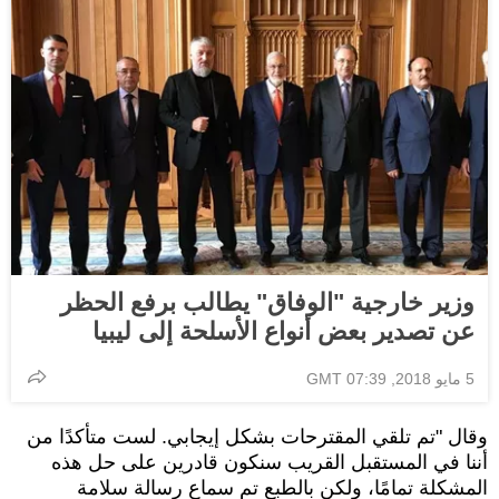
وزير خارجية "الوفاق" يطالب برفع الحظر
عن تصدير بعض أنواع الأسلحة إلى ليبيا
5 مايو 2018, 07:39 GMT
وقال "تم تلقي المقترحات بشكل إيجابي. لست متأكدًا من
أننا في المستقبل القريب سنكون قادرين على حل هذه
المشكلة تمامًا، ولكن بالطبع تم سماع رسالة سلامة