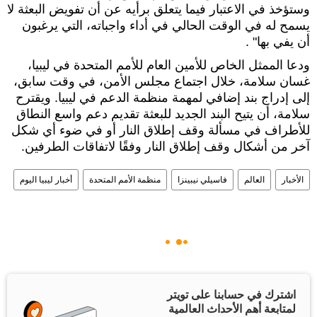
وستؤخذ في الاعتبار فيما يتعلق برأيه عن أن تفويض البعثة لا
يسمح له في الوقت الحالي في أداء واجباته، التي يرغبون
أن يفي بها" .
ودعا الممثل الخاص للأمين العام للأمم المتحدة في ليبيا،
غسان سلامة، خلال اجتماع مجلس الأمن، في وقت سابق،
إلى إدراج بند إضافي لمهمة منظمة الدعم في ليبيا. ويقترح
سلامة، أن يتيح البند الجديد للبعثة تقديم دعم واسع النطاق
للأطراف في مسألة وقف إطلاق النار أو في ضوء أي شكل
آخر من أشكال وقف إطلاق النار وفقًا لاتفاقات الطرفين.
الأخبار
العالم
فاسيلي نيبينزا
منظمة الأمم المتحدة
أخبار ليبيا اليوم
اشترك في حسابنا على تويتر
لمتابعة أهم الأحداث العالمية