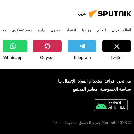
عربي
العالم العربي
العالم
روسيا
اقتصاد
حصري
راديو
رصد عسكري
مجتم
Whatsapp
Odysee
Telegram
Twitter
من نحن
قواعد استخدام المواد
الإتصال بنا
سياسة الخصوصية
معايير المجتمع
© 2026 Sputnik جميع الحقوق محفوظة. +18