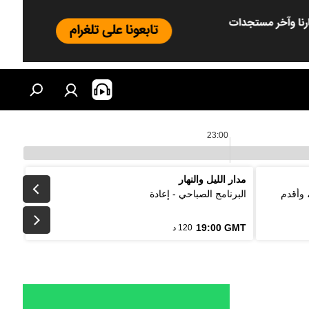
23:00
مدار الليل والنهار
 وأقدم
البرنامج الصباحي - إعادة
19:00 GMT
120 د