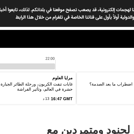
22:00
مرايا العلوم
اضطراب ما بعد الصدمة؟
غابات تنفث الكربون، ورحلة الطائر الجبارة،
حشرة في العالم، وتأثير الفراشة
16:47 GMT
13 د
جنود ومتمردين مع