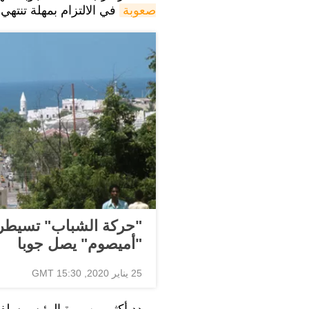
صعوبة
في الالتزام بمهلة تنتهي
"حركة الشباب" تسيطر 
"أميصوم" يصل جوبا
25 يناير 2020, 15:30 GMT