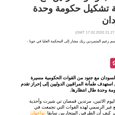
ة تشكيل حكومة وحدة
ان
)
21:27 GMT 17.02.2020
سودان مع جنود من القوات الحكومية مسيرة
تهدف طمأنة المراقبين الدوليين إلى إحراز تقدم
مة وحدة طال انتظارها.
يوم الاثنين، مرتدين قمصان تي شيرت وأحذية
 غير الرسمي لهذه القوات التي تجمعت في
 كيف أن الطرفين المتحاربين سابقا
يواجهان 