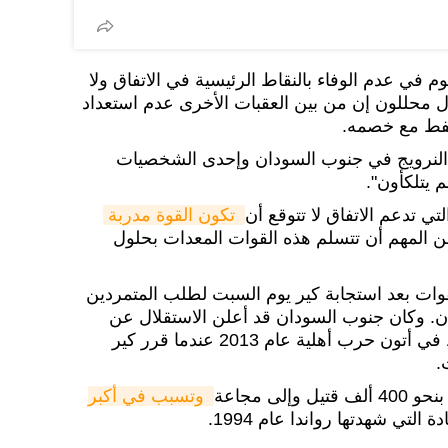
 في عدم الوفاء بالنقاط الرئيسية في الاتفاق ولا
 محللون إن من بين العقبات الأخرى عدم استعداد
لنفط مع خصمه.
نرويج في جنوب السودان وإحدى الشخصيات
 يتلكأون".
ي تدعم الاتفاق لا تتوقع أن
 تكون القوة مدربة
ن المهم أن تتسلم هذه القوات المعدات بحلول
قوات بعد استجابة كير يوم السبت لطلب المتمردين
. وكان جنوب السودان قد أعلن الاستقلال عن
السودان عام 2011 ولكنه سقط في أتون حرب أهلية عام 2013 عندما قرر كير
.
لى مجاعة
وتسبب في أكبر 
 التي شهدتها رواندا عام 1994.