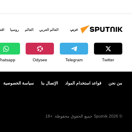
عربي
العالم العربي
العالم
روسيا
اقت
hatsapp
Odysee
Telegram
Twitter
من نحن
قواعد استخدام المواد
الإتصال بنا
سياسة الخصوصية
© 2026 Sputnik جميع الحقوق محفوظة. +18