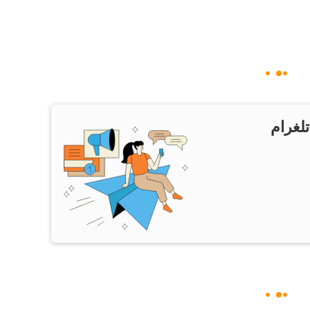
تلغرام