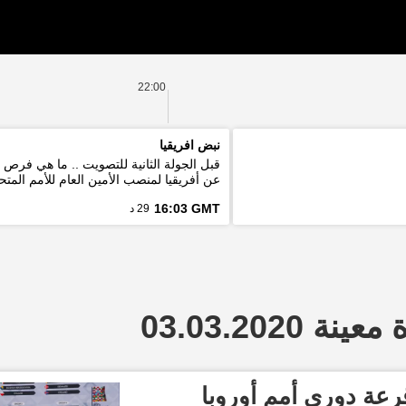
22:00
نبض افريقيا
قبل الجولة الثانية للتصويت .. ما هي فرص
عن أفريقيا لمنصب الأمين العام للأمم المتح
16:03 GMT
29 د
 03.03.2020
عة دوري أمم أوروبا