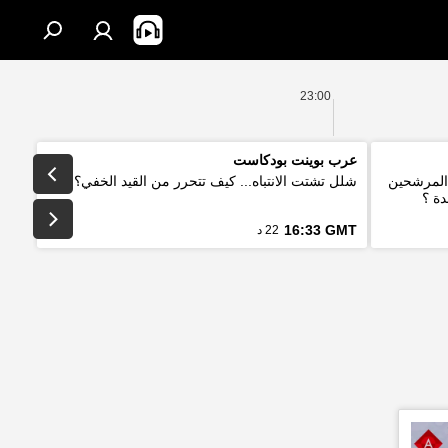
23:00
عرب بوينت بودكاست
 المرشحين
شلل تشتت الانتباه... كيف تتحرر من القيد الخفي؟
دة ؟
16:33 GMT
22 د