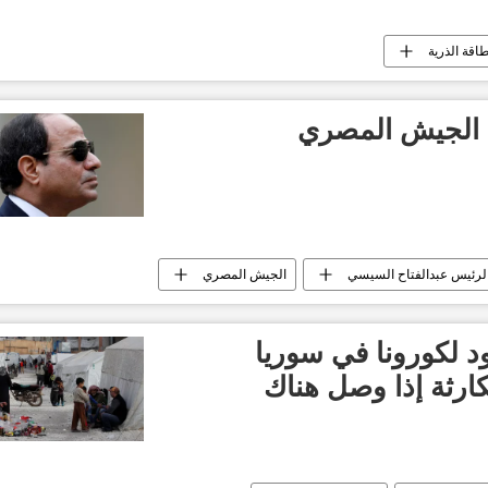
طاقة الذرية
 الجيش المصري
لرئيس عبدالفتاح السيسي
الجيش المصري
 لكورونا في سوريا
لكارثة إذا وصل هناك