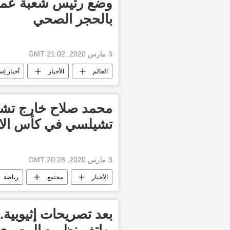
وضع رئيس شعبة عملي
بالحجر الصحي
3 مارس 2020, 21:02 GMT
العالم
الأخبار
أخبار إس
محمد صلاح خارج تشك
تشيلسي في كأس الات
3 مارس 2020, 20:28 GMT
الأخبار
مجتمع
رياضة
بعد تصريحات إثيوبية..
يهاتف نظيره المصري