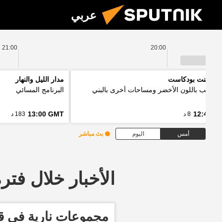
عربي
21:00
20:00
 بوينت بودكاست
مدار الليل والنهار
ل الألب باللون الأخضر ومساحات أخرى بالبني
البرنامج المسائي
13:00 GMT
12:48 G
8 د
183 د
أمس
اليوم
بث مباشر
الأخبار خلال فترة معينة
مجموعات نارية في قر