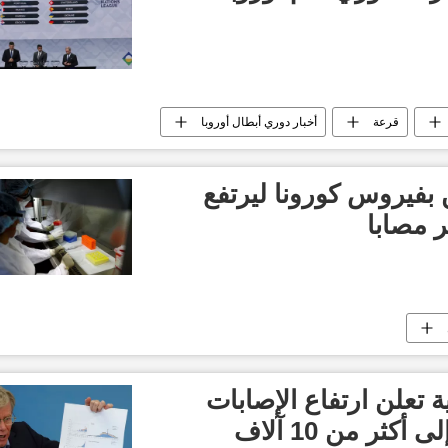
قرعة
أخبار دوري أبطال أوروبا
ن بفيروس كورونا ليرتفع
 مصابا
 تعلن ارتفاع الإصابات
كثر من 10 آلاف