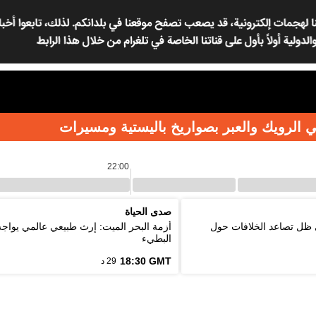
 الرويك والعبر بصواريخ باليستية ومسيرات
22:00
صدى الحياة
 ظل تصاعد الخلافات حول
أزمة البحر الميت: إرث طبيعي عالمي يواج
البطيء
18:30 GMT
29 د