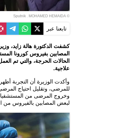
© Sputnik . MOHAMED HEMAIDA
تابعنا عبر
كشفت الدكتورة هالة زايد، وزير
المصابين بفيروس كورونا المستج
الحالات الحرجة، والتي تم العم
علاجية.
وأكدت الوزيرة أن التجربة أظهر
للمرضى، وتقليل احتياج المرضى
وخروج المرضى من المستشفيات، 
لبعض المصابين بالفيروس من ا