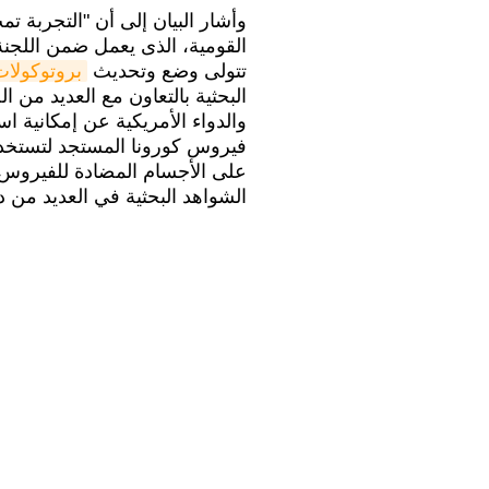
وأشار البيان إلى أن "التجربة ت
القومية، الذى يعمل ضمن اللجنة
تتولى وضع وتحديث
بروتوكولات
البحثية بالتعاون مع العديد من ال
والدواء الأمريكية عن إمكانية ا
فيروس كورونا المستجد لتستخدم 
على الأجسام المضادة للفيروس 
الشواهد البحثية في العديد من دو