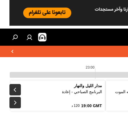
23:00
مدار الليل والنهار
ه الموت
البرنامج الصباحي - إعادة
19:00 GMT
120 د