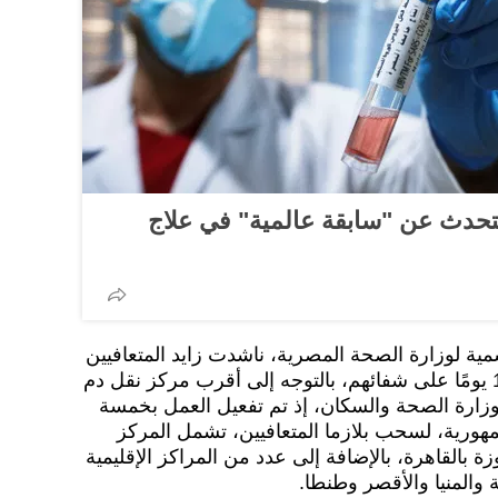
تتحدث عن "سابقة عالمية" في علاج
ية لوزارة الصحة المصرية، ناشدت زايد المتعافيين
من فيروس كورونا بعد مرور 14 يومًا على شفائهم، بالتوجه إلى أقرب مركز نقل دم
بوزارة الصحة والسكان، إذ تم تفعيل العمل بخمسة
ورية، لسحب بلازما المتعافيين، تشمل المركز
ة بالقاهرة، بالإضافة إلى عدد من المراكز الإقليمية
والمنيا والأقصر وطنطا.