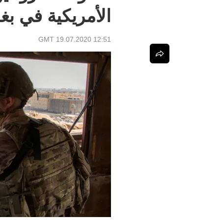
الأمريكية في بغد
12:51 GMT 19.07.2020