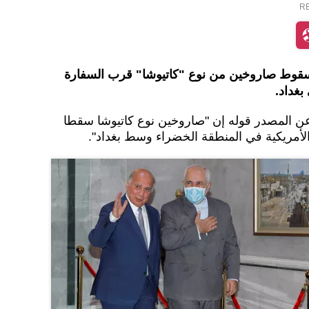
R
 بسقوط صاروخين من نوع "كاتيوشا" قرب السفارة
بغداد.
عن المصدر قوله إن "صاروخين نوع كاتيوشا سقطا
لأمريكية في المنطقة الخضراء وسط بغداد".