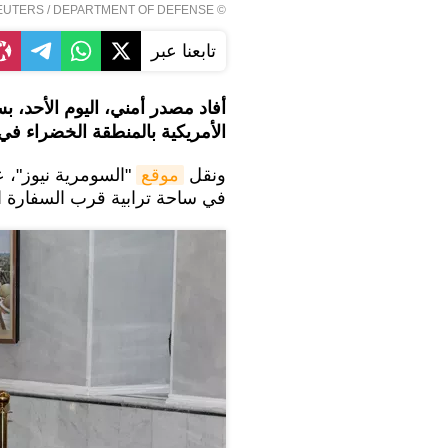
EUTERS
/ DEPARTMENT OF DEFENSE
©
تابعنا عبر
أفاد مصدر أمني، اليوم الأحد،
الأمريكية بالمنطقة الخضراء في 
ونقل
موقع
"السومرية نيوز"، 
في ساحة ترابية قرب السفارة ا