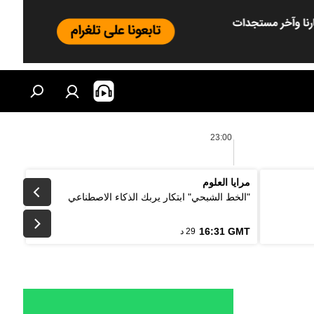
23:00
مرايا العلوم
"الخط الشبحي" ابتكار يربك الذكاء الاصطناعي
16:31 GMT
29 د