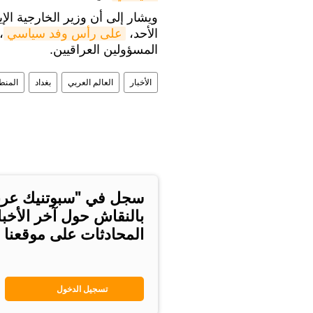
ويشار إلى أن وزير الخارجية ال
الأحد،
على رأس وفد سياسي
،
المسؤولين العراقيين.
الأخبار
العالم العربي
بغداد
المنط
سجل في "سبوتنيك عر
بالنقاش حول آخر الأخب
المحادثات على موقعنا
تسجيل الدخول