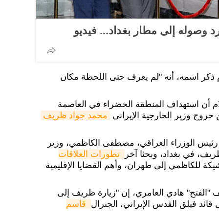
 وصوله إلى مطار بغداد... فيديو
كر اسمه، أنه "لم يعرف حتى اللحظة مكان
م أن استهداف المنطقة الخضراء في العاصمة
ن خروج وزير الخارجية الإيراني
محمد جواد ظريف
رئيس الوزراء العراقي، مصطفى الكاظمي، وزير
ظريف، في بغداد، وبحثا آخر
تطورات العلاقات 
شيكة للكاظمي إلى طهران، وأهم القضايا الإقليمية
ف "الفتح" هادي العامري، إن "زيارة ظريف إلى
ل قائد فيلق القدس الإيراني، الجنرال
قاسم 