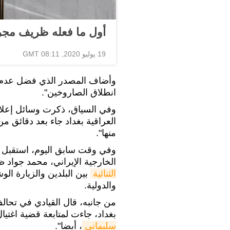
أول ما فعله ظريف مجرد
19 يوليو 2020, 08:11 GMT
وأضاف المصدر الذي فضل عدم ذ
انطلاق الصاروخين".
وفي السياق، ذكرت وسائل إعلا
العراقية بغداد جاء بعد دقائق م
منها".
وفي وقت سابق اليوم، استقبل 
الخارجية الإيراني، محمد جواد 
الثنائية
بين البلدين والزيارة الو
والدولية.
من جانبه، قال القيادي في تحال
بغداد، جاءت لمتابعة قضية اغتيا
سليماني
، أيضا".