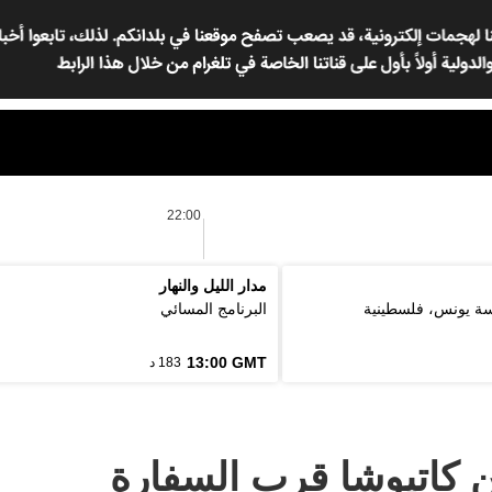
22:00
مدار الليل والنهار
مسة يونس، فلسطينية
البرنامج المسائي
13:00 GMT
183 د
كاتيوشا قرب السفارة