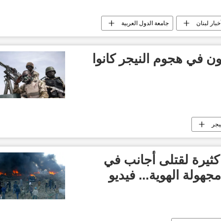
خبار لبنان
جامعة الدول العربية
ون في هجوم النيجر كانوا
نيجر
ثيرة لقتلى أجانب في
مجهولة الهوية... فيديو