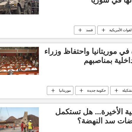
لقوات الأمريكية
قسد
ي موريتانيا واحتفاظ وزراء
اخلية بمناصبهم
شكيلة
حكومة جديدة
موريتانيا
ية الأخيرة... هل تستكمل
ضات سد النهضة؟