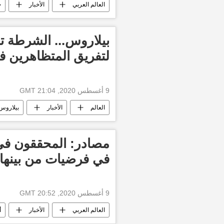
العالم العربي
الأخبار
ج
بيلاروس... الشرطة ت
لتفريق المتظاهرين ف
9 أغسطس 2020, 21:04 GMT
العالم
الأخبار
بيلاروس
مصادر: المحققون في
في فرضيات من بينها "
9 أغسطس 2020, 20:52 GMT
العالم العربي
الأخبار
أ