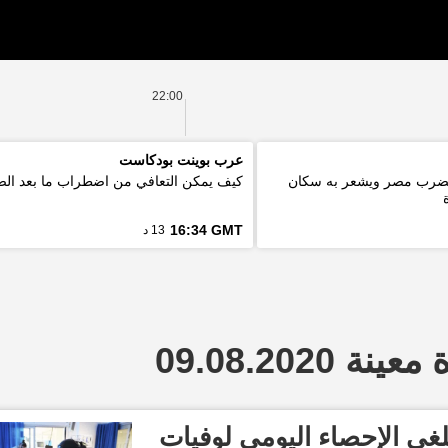
22:00
عرب بوينت بودكاست
ة 5.6 درجة يضرب مصر ويشعر به سكان
كيف يمكن التعافي من اضطراب ما بعد ال
16:34 GMT
13 د
 09.08.2020
لغي الإحصاء اليومي لوفيات