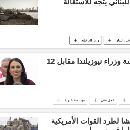
للبناني يتجه للاستقالة
خبار لبنان
وزير الداخلية
بيع لوحة رسمتها رئيسة وزراء نيوزيلندا مقابل 12
عمل فني
مؤسسة خيرية
ا لطرد القوات الأمريكية
لها في سوريا