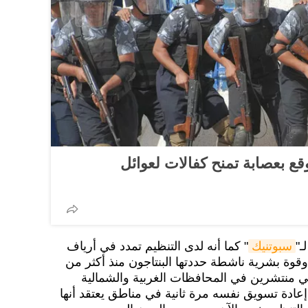
وقع بعصابة تمنح كفالات لعوائل
ـ"
سبوتنيك
" كما أنه لدى التنظيم تمدد في أرياف
قوة بشرية ناشطة حددتها البنتاجون منذ أكثر من
4000 عنصر قتالي منتشرين في المحافظات الغربية والشمالية
 إعادة تسويق نفسه مرة ثانية في مناطق يعتقد أنها