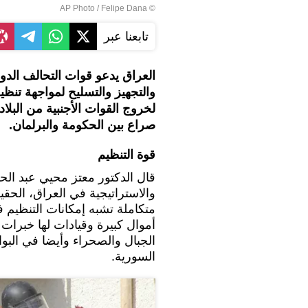
© AP Photo / Felipe Dana
تابعنا عبر
العراق يدعو قوات التحالف الدو
والتجهيز والتسليح لمواجهة تنظ
لخروج القوات الأجنبية من البلا
صراع بين الحكومة والبرلمان.
قوة التنظيم
قال الدكتور معتز محيي عبد الحم
والاستراتيجية في العراق، الحقي
أموال كبيرة وقيادات لها خبرات
الجبال والصحراء وأيضا في البو
السورية.