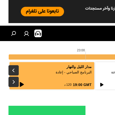
23:00
مدار الليل والنهار
عة
البرنامج الصباحي - إعادة
live
19:00 GMT
120 د