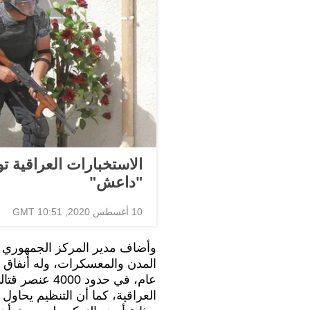
الاستخبارات العراقية ت
"داعش"
10 أغسطس 2020, 10:51 GMT
وأضاف مدير المركز الجمهوري ل
المدن والمعسكرات، وله أنفاق و
عام، في حدود 
العراقية، كما أن التنظيم يحاول