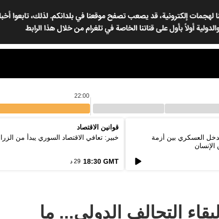
22:00
قوانين الاقتصاد
لتدخل العسكري بين أزمة
خبير: تعافي الاقتصاد السوري يبدأ من الزرا
الإنسان
18:30 GMT
29 د
بقاء التحالف الدولي... ما