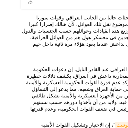
حثات حاليا بين الجانب العراقي وقوات سوريا
موضوع نقل تلك العوائل، لأن هنالك إصرارا كبيرا
وزيع هذه القيادات وعوائلهم حسب الجنسيات والدول
تواجدين في معسكر هول هم من العوائل العراقية،
لداعش عندما يعود هؤلاء مرة ثانية داخل خيم
لعراقي عبد القادر النايل، إن دعوات الحكومة
محاربة داعش في العراق، يكشف دلالات خطيرة
ؤكد عدم قدرة القوات الحكومية العسكرية والأمنية
 حماية العراق وشعبه، مما يدعو إلى التساؤل
ن من الأجهزة العسكرية والأمنية بشكل طائفي
فيه، ولابد من أن يأخذوا دورهم حسب نسبتهم
لرئيس في ضعف القوات الحكومية، وعدم قدرتها
تنيك
"، إن الاختيار وتشكيل القوات الأمنية