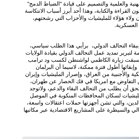
ية والعلمية والتصميم على قيادة "الضباط الدمج"
ن القراءة والكتابة، وهذا أحد أبرز أسباب الانتكاسة
ن ولاء هؤلاء للمليشيات والأحزاب التي رشحتهم،
 العسكرية.
 ببقاء التحالف الدولي، برأيي هذا الطلب سياسي،
تبرير تمديد عمل التحالف الدولي بقيادة الولايات
 سبقت زيارة الكاظمي لواشنطن لكسب ود ترامب
وإبقائها أطول فترة ممكنة، لاسيما أن البرلمان
ة والأجنبية من العراق، وإصرار المليشيات وإيران
 التفاوض مع امريكا في فك الحصار عن طهران،
تحق أن يطلب من التحالف البقاء والدعم، ولاتوجد
يشيات لسكان المحافظات المنكوبة في الموصل
الدين، والتي تشن أجهزتها حملات اعتقالات واسعة،
مالي والسيطرة على المشاريع الاقتصادية عبر مكاتبها