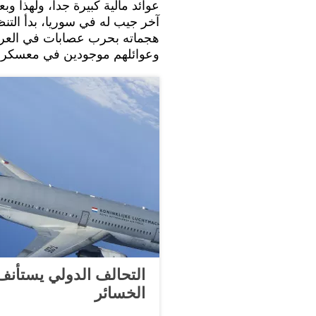
آخر جيب له في سوريا، بدأ التن
هجماته بحرب عصابات في العرا
وعوائلهم موجودين في معسكر ا
التحالف الدولي يستأنف
الخسائر