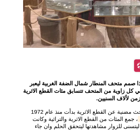
 صمم متحف المنطار شمال الضفة الغربية ليعبر
ي كل زاوية من المتحف تتسابق مئات القطع الاثرية
من لألاف السنيين.
بسام بدران ومن خلال عملية بحث مضنية عن القطع الاثرية بدأت منذ عام 1972
، جمع المئات من القطع الاثرية والتراثية وكانت
تسنى للزوار مشاهدتها ليتحقق الحلم وان جاء