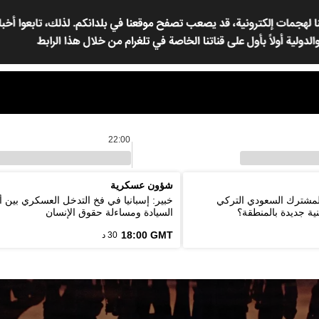
22:00
شؤون عسكرية
المشترك السعودي التركي
خبير: إسبانيا في فخ التدخل العسكري بين أ
ية جديدة بالمنطقة؟
السيادة ومساءلة حقوق الإنسان
18:00 GMT
30 د