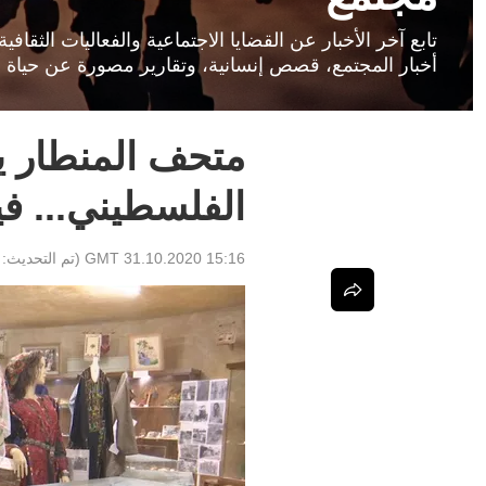
تابع آخر الأخبار عن القضايا الاجتماعية والفعاليات الثق
أخبار المجتمع، قصص إنسانية، وتقارير مصورة عن حياة ا
متحف المنطار ير
الفلسطيني... في
15:16 GMT 31.10.2020
(تم التحديث: