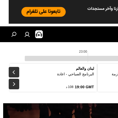
23:00
لبنان والعالم
زمة
البرنامج الصباحي - اعادة
19:00 GMT
108 د