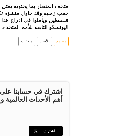
متحف المنطار بما يحتويه يمثل 
حقب زمنية وقد حاول منشؤه تكر
فلسطين ويأملوا في ادراج هذا 
اليونسكو التابعة للأمم المتحدة.
مجتمع
الأخبار
منوعات
اشترك في حسابنا على ت
أهم الأحداث العالمية وا
اشتراك