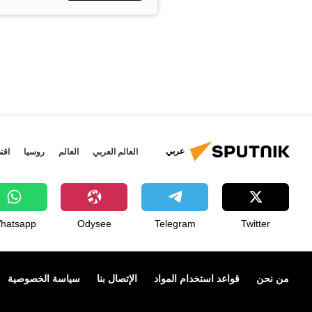
عربي
العالم العربي
العالم
روسيا
اقت
hatsapp
Odysee
Telegram
Twitter
من نحن
قواعد استخدام المواد
الإتصال بنا
سياسة الخصوصية