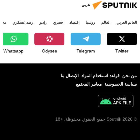
عربي
العالم العربي
العالم
روسيا
اقتصاد
حصري
راديو
رصد عسكري
مجتم
Whatsapp
Odysee
Telegram
Twitter
من نحن
قواعد استخدام المواد
الإتصال بنا
سياسة الخصوصية
معايير المجتمع
© 2026 Sputnik جميع الحقوق محفوظة. +18