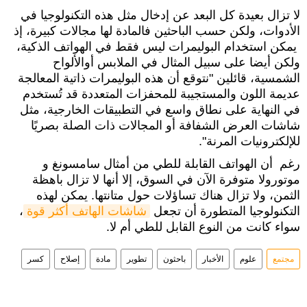
لا تزال بعيدة كل البعد عن إدخال مثل هذه التكنولوجيا في
الأدوات، ولكن حسب الباحثين فالمادة لها مجالات كبيرة، إذ
يمكن استخدام البوليمرات ليس فقط في الهواتف الذكية،
ولكن أيضا على سبيل المثال في الملابس أوالألواح
الشمسية، قائلين "نتوقع أن هذه البوليمرات ذاتية المعالجة
عديمة اللون والمستجيبة للمحفزات المتعددة قد تُستخدم
في النهاية على نطاق واسع في التطبيقات الخارجية، مثل
شاشات العرض الشفافة أو المجالات ذات الصلة بصريًا
للإلكترونيات المرنة".
رغم أن الهواتف القابلة للطي من أمثال سامسونغ و
موتورولا متوفرة الآن في السوق، إلا أنها لا تزال باهظة
الثمن، ولا تزال هناك تساؤلات حول متانتها. يمكن لهذه
التكنولوجيا المتطورة أن تجعل
شاشات الهاتف أكثر قوة
،
سواء كانت من النوع القابل للطي أم لا.
مجتمع
علوم
الأخبار
باحثون
تطوير
مادة
إصلاح
كسر