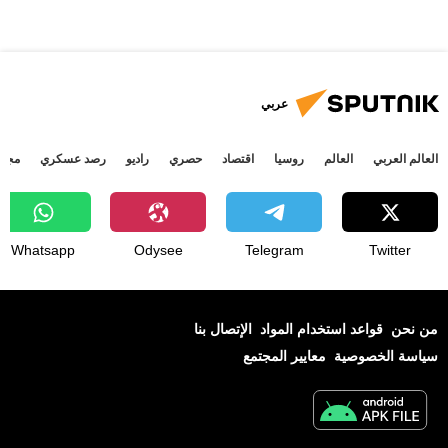
عربي
العالم العربي
العالم
روسيا
اقتصاد
حصري
راديو
رصد عسكري
مجتم
Whatsapp
Odysee
Telegram
Twitter
من نحن
قواعد استخدام المواد
الإتصال بنا
سياسة الخصوصية
معايير المجتمع