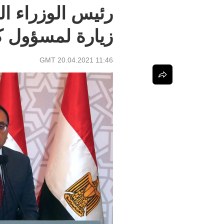
رئيس الوزراء ال
زيارة لمسؤول ك
11:46 GMT 20.04.2021