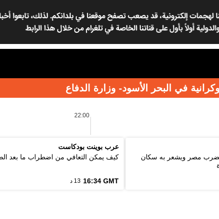
نية في البحر الأسود- وزارة الدفاع
22:00
عرب بوينت بودكاست
ة 5.6 درجة يضرب مصر ويشعر به سكان
كيف يمكن التعافي من اضطراب ما بعد ال
16:34 GMT
13 د