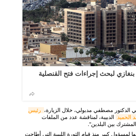
 بنغازي لبحث إجراءات فتح القنصلية
تقي الدكتور مصطفي مدبولي، خلال الزيارة،
رئيس 
د الحميد
الدبيبة، لمناقشة عدد من الملفات
المشترك بين البلدين".
ا لمسؤول كبير منذ قيام الثورة الليبية التي أطاحت