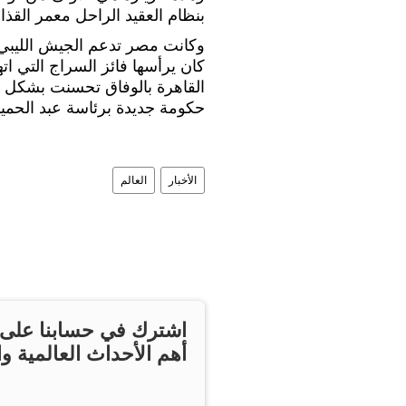
بنظام العقيد الراحل معمر القذافي 
وكانت مصر تدعم الجيش الليبي 
كان يرأسها فائز السراج التي ات
القاهرة بالوفاق تحسنت بشكل م
حكومة جديدة برئاسة عبد الحميد 
الأخبار
العالم
اشترك في حسابنا على ت
أهم الأحداث العالمية وا