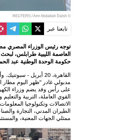
REUTERS
/ Amr Abdallah Dalsh
©
تابعنا عبر
العاصمة الليبية طرابلس، لبحث
حكومة الوحدة الوطنية عبد الحميد
القاهرة، 20 أبريل - س
مدبولي غادر "ظهر اليوم مطار الق
على رأس وفد يضم وزراء الكهرباء
القوي العاملة، التربية والتعليم 
الاتصالات وتكنولوجيا المعلومات
الطيران المدني، التجارة والصناع
ممثلي الجهات المعنية، والمستث