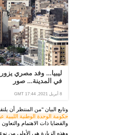
ليبيا... وفد مصري يزور
في المدينة... صور
8 أبريل 2021, 17:44 GMT
وتابع البيان "من المنتظر أن يل
حكومة الوحدة الوطنية الليبية عب
والقضايا ذات الاهتمام والتعاون 
وهذه الزيارة هي الأولى من نوعه