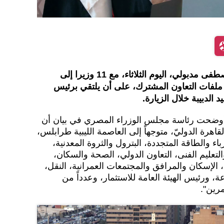
توجه رئيس الوزراء المصري مصطفى مدبولي، اليوم الثلاثاء، مع 11 وزيرا إلى
 ملفات التعاون المشترك، على أن يلتقي برئيس
 الدبيبة خلال الزيارة.
بوتنيك. وأوضحت رئاسة مجلس الوزراء المصري في بيان أن
اهرة الدوليّ، متوجهاً إلى العاصمة الليبية طرابلس،
 والطاقة المتجددة، البترول والثروة المعدنية،
والتعليم الفنى، التعاون الدولي، الصحة والسكان،
، الإسكان والمرافق والمجتمعات العمرانية، النقل،
ة، ورئيس الهيئة العامة للاستثمار، وعدداً من
مرين".