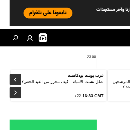
23:00
عرب بوينت بودكاست
 المرشحين
شلل تشتت الانتباه... كيف تتحرر من القيد الخفي؟
دة ؟
16:33 GMT
22 د