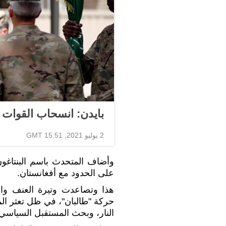
بايدن: انسحاب القوات ا
2 يوليو 2021, 15:51 GMT
وأضاف المتحدث باسم البنتاغون
على الحدود مع أفغانستان.
هذا وتصاعدت وتيرة العنف وال
حركة "طالبان"، في ظل تعثر الم
النار، وبحث المستقبل السياسي ل