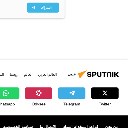
اشتراك
عربي
العالم العربي
العالم
روسيا
اقت
hatsapp
Odysee
Telegram
Twitter
من نحن
قواعد استخدام المواد
الإتصال بنا
سياسة الخصوصية