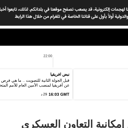
22:00
نبض افريقيا
قبل الجولة الثانية للتصويت .. ما هي فرص
عن أفريقيا لمنصب الأمين العام للأمم المتح
16:03 GMT
29 د
إمكانية التعاون العسكري