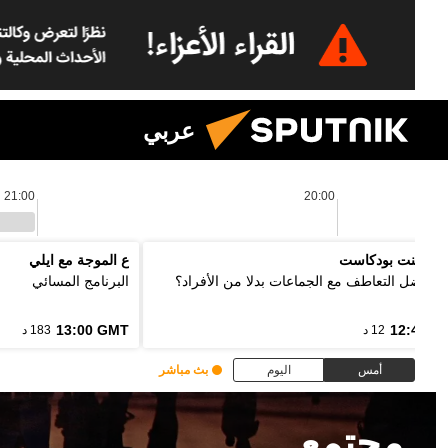
عربي
21:00
20:00
 بوينت بودكاست
ع الموجة مع ايلي
ذا نفضل التعاطف مع الجماعات بدلا من الأفراد؟
البرنامج المسائي
13:00 GMT
12:48 G
12 د
183 د
أمس
اليوم
بث مباشر
مجتمع