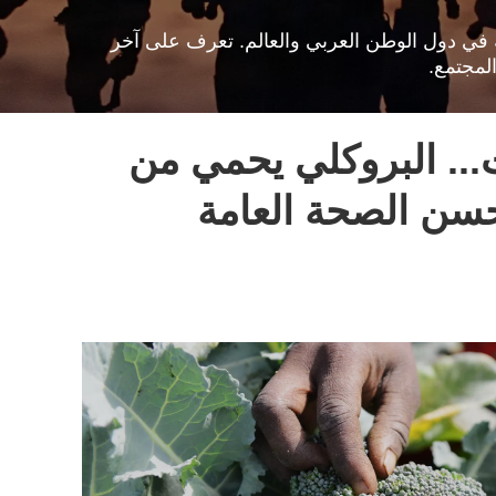
افية في دول الوطن العربي والعالم. تعرف على آخر
لمجتمع.
.. البروكلي يحمي من
ن الصحة العامة