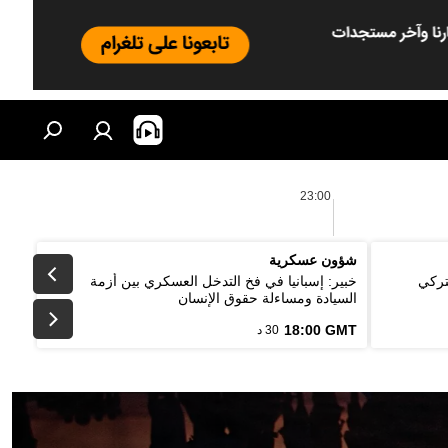
23:00
شؤون عسكرية
تركي
خبير: إسبانيا في فخ التدخل العسكري بين أزمة
السيادة ومساءلة حقوق الإنسان
18:00 GMT
30 د