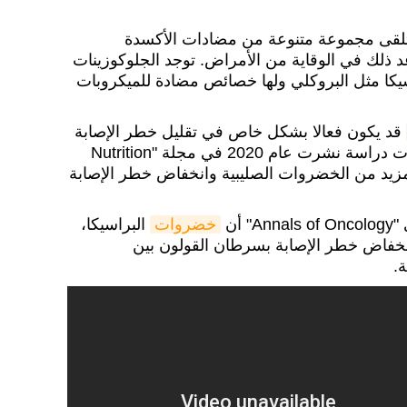
 يتلقى مجموعة متنوعة من مضادات الأكسدة
 ذلك في الوقاية من الأمراض. توجد الجلوكوزينات
كا مثل البروكلي ولها خصائص مضادة للميكروبات
قد يكون فعالا بشكل خاص في تقليل خطر الإصابة
بسرطان الجهاز الهضمي، ووجدت دراسة نشرت عام 2020 في مجلة "Nutrition
تناول المزيد من الخضروات الصليبية وانخفاض خطر الإصابة
خضروات
البراسيكا،
فاض خطر الإصابة بسرطان القولون بين
.