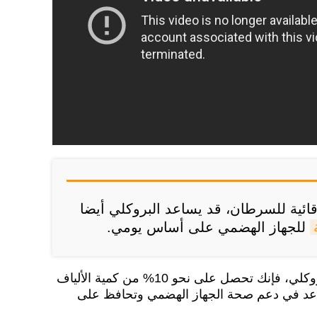
قائية للسرطان، قد يساعد البروكلي أيضا
للجهاز الهضمي على أساس يومي.
تقول غابرييل: "عندما تتناول البروكلي، فإنك تحصل على نحو 10% من كمية الألياف
تساعد في دعم صحة الجهاز الهضمي وتحافظ على