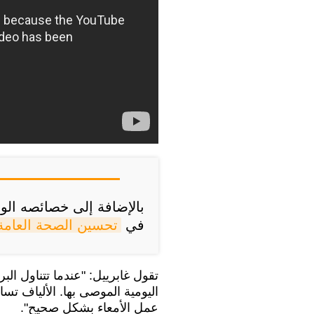
بالإضافة إلى خصائصه الو
في
تحسين الصحة العامة
اليومية الموصى بها. الألياف 
عمل الأمعاء بشكل صحيح".