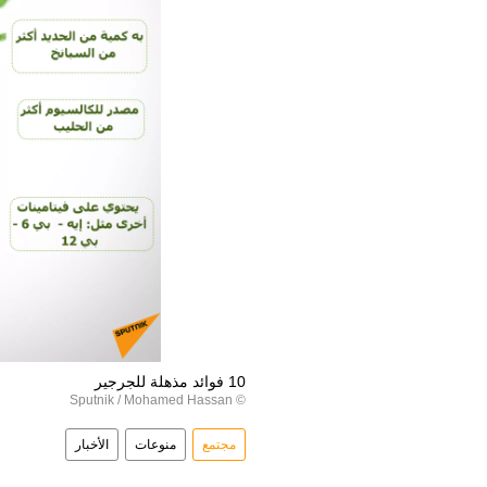
10 فوائد مذهلة للجرجير
© Sputnik / Mohamed Hassan
مجتمع
منوعات
الأخبار