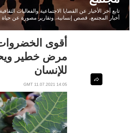
تابع آخر الأخبار عن القضايا الاجتماعية والفعاليات الثق
أخبار المجتمع، قصص إنسانية، وتقارير مصورة عن حياة ا
أقوى الخضروات.
مرض خطير ويحس
للإنسان
14:05 GMT 11.07.2021