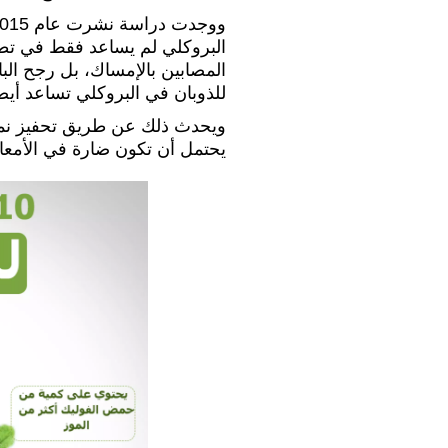
البروكلي لم يساعد فقط في تطب
المصابين بالإمساك، بل رجح الباح
للذوبان في البروكلي تساعد أيضا 
ويحدث ذلك عن طريق تحفيز نمو ال
يحتمل أن تكون ضارة في الأمعاء