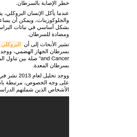
خطر الإصابة بالسرطان.
عندما يأكل الإنسان البروكلي،
والجلوكوزينات، ويمكن أن يساعد
بشكل أساسي في نباتات البراسي
ومضادة للسرطان.
تشير الأبحاث إلى أن
البروكلي
and Cancer" صلة بين 
بسرطان المعدة.
ووجد تحليل لعام 2013 نشر في "Annals of Oncology" أن
على وجه الخصوص، مرتبطة بانخ
الأشخاص الذين شملتهم الدراسة