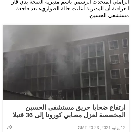
الزاملي المتحدث الرسمي باسم مديرية الصحة بذي قار
العراقية أن المديرية أعلنت حالة الطواريء بعد فاجعة
مستشفى الحسين.
ارتفاع ضحايا حريق مستشفى الحسين
المخصصة لعزل مصابي كورونا إلى 36 قتيلا
12 يوليو 2021, 20:23 GMT