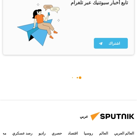
تابع أخبار سبوتنيك عبر تلغرام
اشتراك
عربي
العالم العربي
العالم
روسيا
اقتصاد
حصري
راديو
رصد عسكري
مجتم