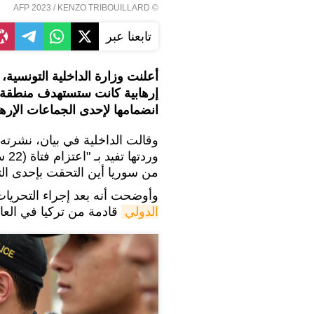
© AFP 2023 / KENZO TRIBOUILLARD
تابعنا عبر
أعلنت وزارة الداخلية التونسية، 
إرهابية كانت ستستهدف منطقة س
انضمامها لإحدى الجماعات الإرها
وقالت الداخلية في بيان، نشرت
ورد
من سوريا أين التحقت بإحدى التن
وأوضحت أنه بعد إجراء التحريات
الدولي
قادمة من تركيا في العاش