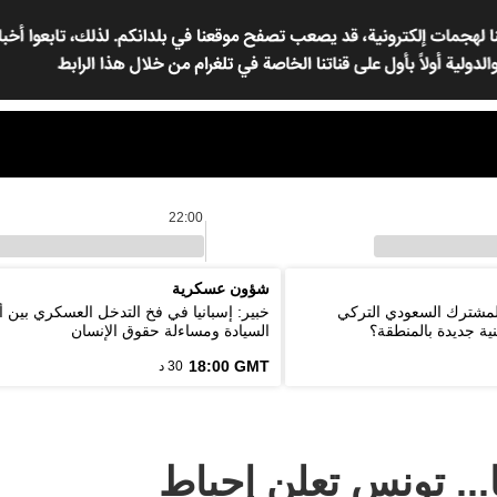
22:00
شؤون عسكرية
المشترك السعودي التركي
خبير: إسبانيا في فخ التدخل العسكري بين أ
ية جديدة بالمنطقة؟
السيادة ومساءلة حقوق الإنسان
18:00 GMT
30 د
.. تونس تعلن إحباط