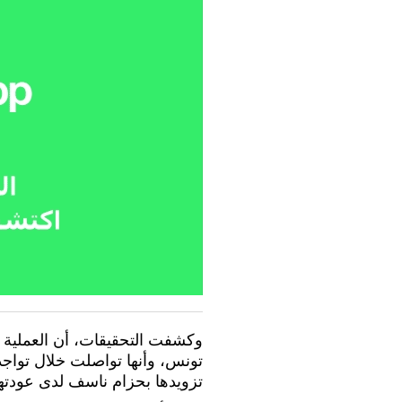
وكشفت التحقيقات، أن العملية ا
تونس، وأنها تواصلت خلال توا
تزويدها بحزام ناسف لدى عودتها إ