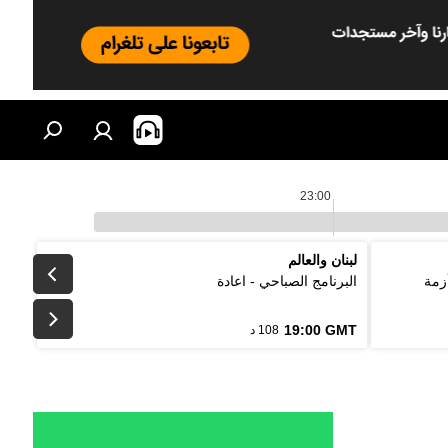
23:00
لبنان والعالم
زمة
البرنامج الصباحي - اعادة
19:00 GMT
108 د