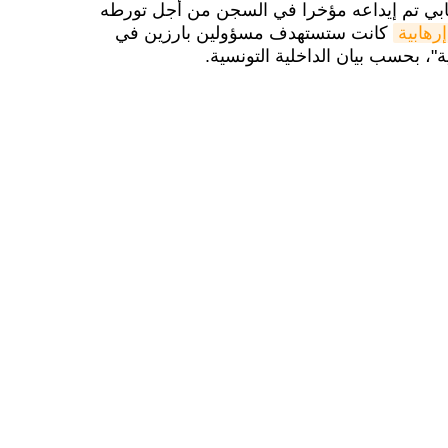
ابي تم إيداعه مؤخرا في السجن من أجل تورطه
رهابية
كانت ستستهدف مسؤولين بارزين في
ة"، بحسب بيان الداخلية التونسية.