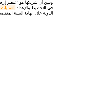
وتبين أن شريكها هو "عنصر إره
في التخطيط والإعداد
لعمليات إ
الدولة خلال نهاية السنة المنقضي