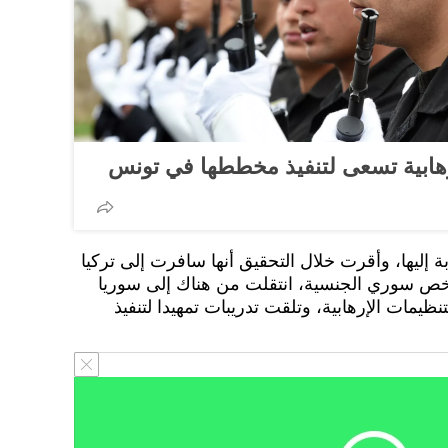
إرهابية تسعى لتنفيذ مخططها في تونس
ة إليها، وأقرت خلال التحقيق أنها سافرت إلى تركيا
مساعدة شخص سوري الجنسية، انتقلت من هناك إلى سوريا
د التنظيمات الإرهابية، وتلقت تدريبات تمهيدا لتنفيذ