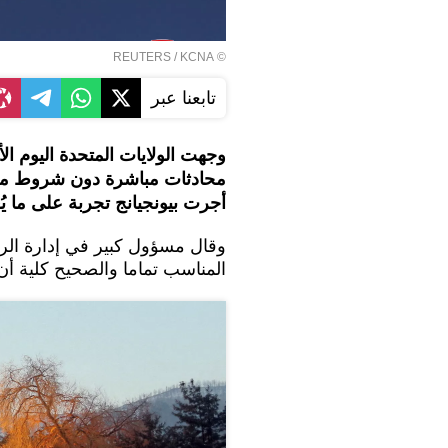
REUTERS
/ KCNA
©
تابعنا عبر
وجهت الولايات المتحدة اليوم الأ
محادثات مباشرة دون شروط مسبق
أجرت بيونجيانج تجربة على ما ي
وقال مسؤول كبير في إدارة الرئ
المناسب تماما والصحيح كلية أن