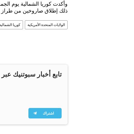
وأكدت كوريا الشمالية يوم الجم
ذلك إطلاق صاروخين من طراز كر
الولايات المتحدة الأمريكية
كوريا الشمالية
تابع أخبار سبوتنيك عبر 
اشتراك