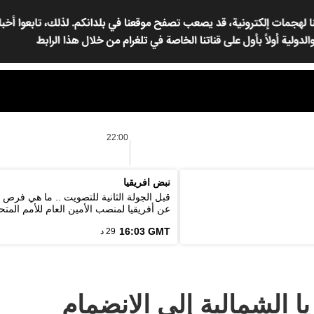
22:00
نبض افريقيا
قبل الجولة الثانية للتصويت .. ما هي فرص
عن أفريقيا لمنصب الأمين العام للأمم المتح
16:03 GMT
29 د
ا الشمالية إلى الانضمام