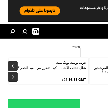
23:00
عرب بوينت بودكاست
 المرشحين
شلل تشتت الانتباه... كيف تتحرر من القيد الخفي؟
دة ؟
16:33 GMT
22 د