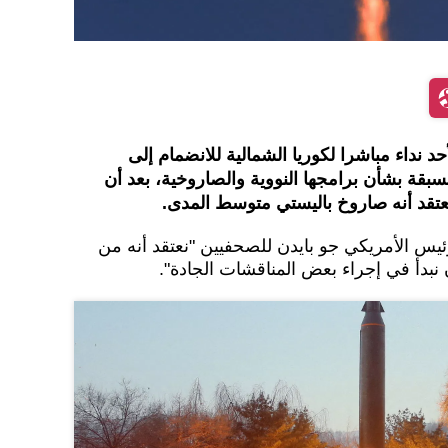
حد نداء مباشرا لكوريا الشمالية للانضمام إلى
ة بشأن برامجها النووية والصاروخية، بعد أن
ُعتقد أنه صاروخ باليستي متوسط المدى.
يس الأمريكي جو بايدن للصحفيين "نعتقد أنه من
 نبدأ في إجراء بعض المناقشات الجادة".