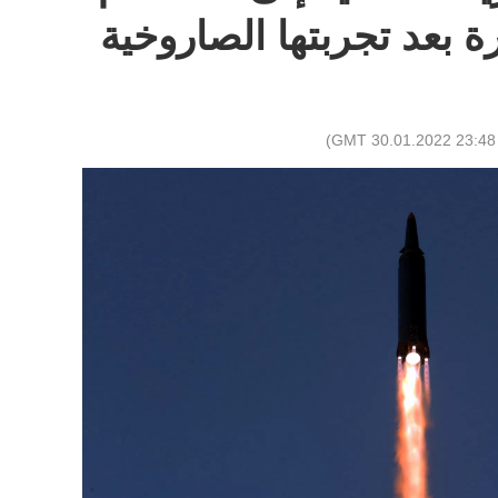
 بعد تجربتها الصاروخية
)
23:48 GMT 30.01.2022