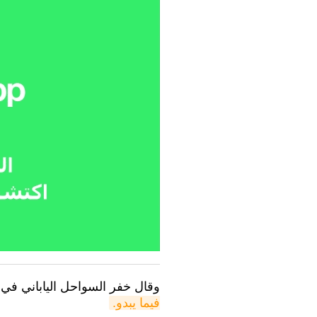
وقال خفر السواحل الياباني في 
فيما يبدو.