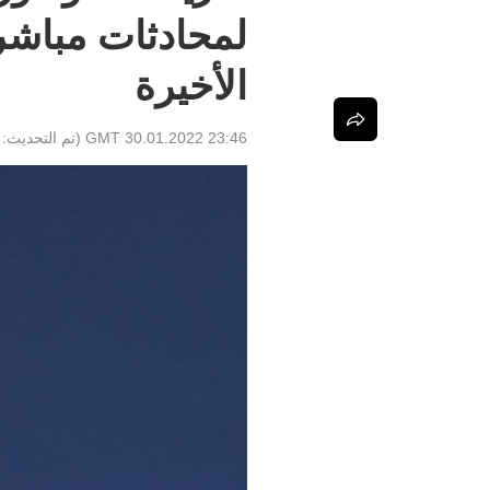
لمحادثات مباشرة
الأخيرة
23:46 GMT 30.01.2022
(تم التحديث: