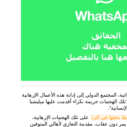
ية، المجتمع الدولي إلى إدانة هذه الأعمال الإرهابية
"تلك الهجمات جريمة نكراء أقدمت عليها ميليشيا
إنسانية".
فظ بحقها في الرد
على تلك الهجمات الإرهابية،
يمر دون عقاب، مقدمة التعازي لأهالي المتوفين