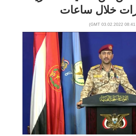
رات خلال ساعات
)
08:41 GMT 03.02.2022