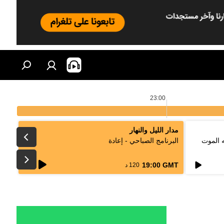
23:00
مدار الليل والنهار
ه الموت
البرنامج الصباحي - إعادة
live
19:00 GMT
120 د