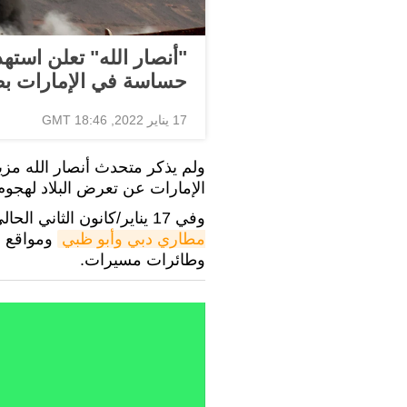
"أنصار الله" تعلن است
حساسة في الإمارات بص
17 يناير 2022, 18:46 GMT
ولم يذكر متحدث أنصار الله مز
الإمارات عن تعرض البلاد لهجوم
وفي 17 يناير/كانون الثاني الحالي، أعلنت جماعة "أنصار الله" في اليمن،
مطاري دبي وأبو ظبي
ومواقع ه
وطائرات مسيرات.