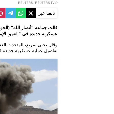
REUTERS
/ REUTERS TV
©
تابعنا عبر
قالت جماعة "أنصار الله" (الحوث
عسكرية جديدة في "العمق الإما
وقال يحيى سريع، المتحدث الع
تفاصيل عملية عسكرية جديدة في 