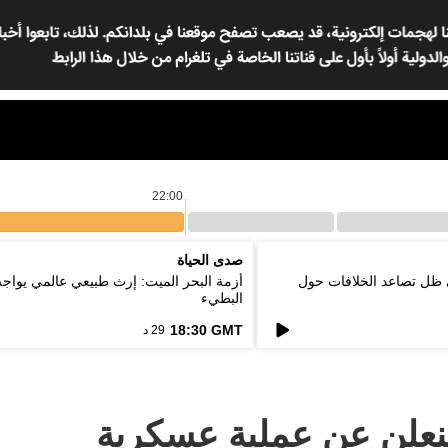
22:00
صدى الحياة
 ظل تصاعد الخلافات حول
أزمة البحر الميت: إرث طبيعي عالمي يواج
البطيء
18:30 GMT
29 د
سنعلن عن عملية عسكرية