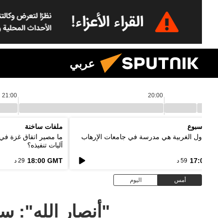
عربي
21:00
20:00
د الأسبوع
ملفات ساخنة
ر: الدول الغربية هي مدرسة في جامعات الإرهاب
ما مصير اتفاق غزة في
آليات تنفيذه؟
18:00 GMT
17:00 G
59 د
29 د
أمس
اليوم
"أنصار الله": 