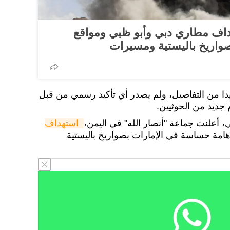
هداف مطاري دبي وأبو ظبي ومواقع
واريخ باليستية ومسيرات
يدا من التفاصيل، ولم يصدر أي تأكيد رسمي من قبل
 جديد من الحوثيين.
استهداف 
امة حساسة في الإمارات بصواريخ باليستية