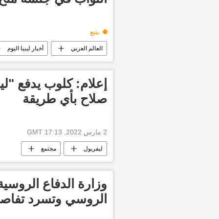
يتبع
العالم العربي
أخبار ليبيا اليوم
إعلام: كلوب يدفع "ل
صلاح بأي طريقة
2 مارس 2022, 17:13 GMT
ليفربول
مجتمع
وزارة الدفاع الروسي
الروسي وتسرد تفاصي