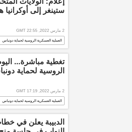
إعلام: الولايات الم
ستينغر إلى أوكرانيا ه
2 مارس 2022, 22:55 GMT
العملية العسكرية الروسية لحماية دونباس
تغطية مباشرة... اليو
الروسية لحماية دونب
2 مارس 2022, 17:19 GMT
العملية العسكرية الروسية لحماية دونباس
الدبيبة يعلن في خط
النواب في جلسة منح 