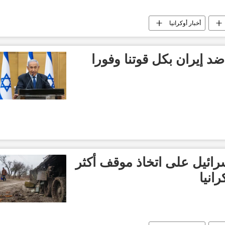
أخبار أوكرانيا
 ضد إيران بكل قوتنا وفورا
رائيل على اتخاذ موقف أكثر
انيا