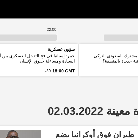
22:00
شؤون عسكرية
المشترك السعودي التركي
خبير: إسبانيا في فخ التدخل العسكري بين أ
ية جديدة بالمنطقة؟
السيادة ومساءلة حقوق الإنسان
18:00 GMT
30 د
 02.03.2022
طيران فوق أوكرانيا يضع