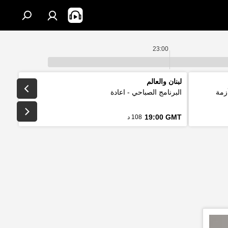
23:00
لبنان والعالم
زمة
البرنامج الصباحي - اعادة
19:00 GMT
108 د