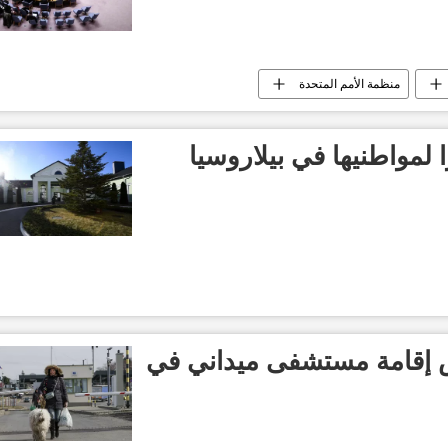
منظمة الأمم المتحدة
لمواطنيها في بيلاروسيا
س إقامة مستشفى ميداني في