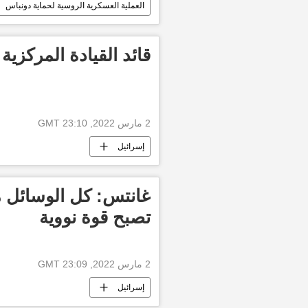
العملية العسكرية الروسية لحماية دونباس
قائد القيادة المركزية
2 مارس 2022, 23:10 GMT
إسرائيل
غانتس: كل الوسائل م
تصبح قوة نووية
2 مارس 2022, 23:09 GMT
إسرائيل