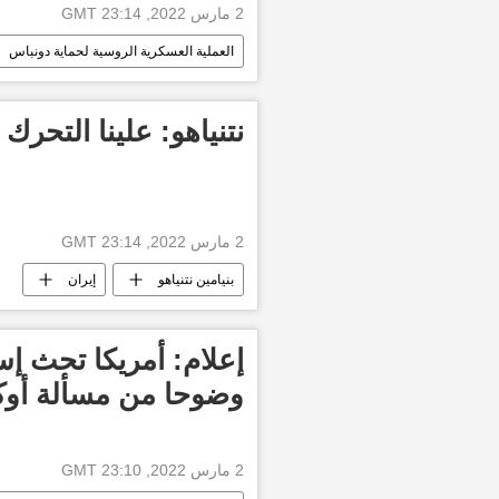
2 مارس 2022, 23:14 GMT
العملية العسكرية الروسية لحماية دونباس
نتنياهو: علينا التحرك
2 مارس 2022, 23:14 GMT
بنيامين نتنياهو
إيران
إعلام: أمريكا تحث إس
وضوحا من مسألة أوكر
2 مارس 2022, 23:10 GMT