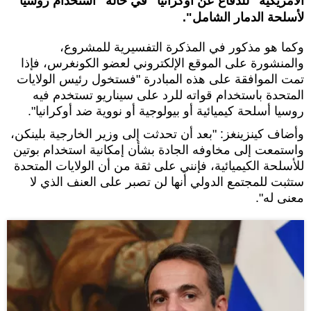
الأمريكية "للدفاع عن أوكرانيا" في حالة "استخدام روسيا
لأسلحة الدمار الشامل".
وكما هو مذكور في المذكرة التفسيرية للمشروع،
والمنشورة على الموقع الإلكتروني لعضو الكونغرس، فإذا
تمت الموافقة على هذه المبادرة "فستخول رئيس الولايات
المتحدة باستخدام قواته للرد على سيناريو تستخدم فيه
روسيا أسلحة كيميائية أو بيولوجية أو نووية ضد أوكرانيا".
وأضاف كينزينغز: "بعد أن تحدثت إلى وزير الخارجية بلينكن،
واستمعت إلى مخاوفه الجادة بشأن إمكانية استخدام بوتين
للأسلحة الكيميائية، فإنني على ثقة من أن الولايات المتحدة
ستثبت للمجتمع الدولي أنها لن تصبر على العنف الذي لا
معنى له".