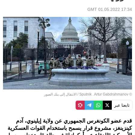
17:34 GMT 01.05.2022
© Sputnik . Artur Gabdrahmanov
/
الانتقال إلى بنك الصور
تابعنا عبر
قدم عضو الكونغرس الجمهوري عن ولاية إيلينوي، آدم
كينزينغز، مشروع قرار يسمح باستخدام القوات العسكرية