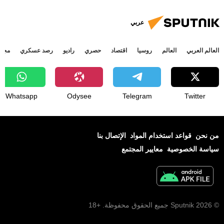
عربي
العالم العربي
العالم
روسيا
اقتصاد
حصري
راديو
رصد عسكري
مجتم
Whatsapp
Odysee
Telegram
Twitter
من نحن
قواعد استخدام المواد
الإتصال بنا
سياسة الخصوصية
معايير المجتمع
© 2026 Sputnik جميع الحقوق محفوظة. +18