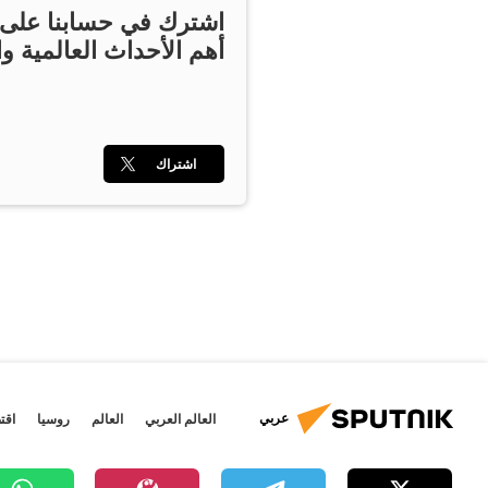
اشترك في حسابنا على ت
أهم الأحداث العالمية وا
اشتراك
عربي
العالم العربي
العالم
روسيا
اقت