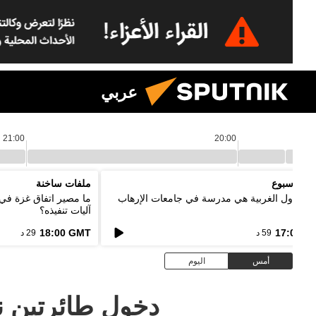
عربي
21:00
20:00
د الأسبوع
ملفات ساخنة
ر: الدول الغربية هي مدرسة في جامعات الإرهاب
ما مصير اتفاق غزة في
آليات تنفيذه؟
18:00 GMT
17:00 G
59 د
29 د
أمس
اليوم
دخول طائرتين ن