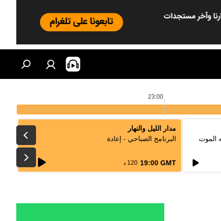
23:00
مدار الليل والنهار
ه الموت
البرنامج الصباحي - إعادة
live
19:00 GMT
120 د