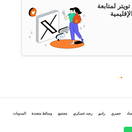
ويتر لمتابعة
لإقليمية
صاد
حصري
راديو
رصد عسكري
مجتمع
وسائط متعددة
المدونات