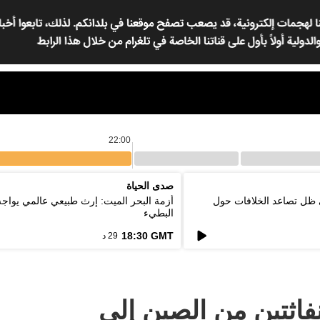
22:00
صدى الحياة
 ظل تصاعد الخلافات حول
أزمة البحر الميت: إرث طبيعي عالمي يواج
البطيء
18:30 GMT
29 د
فاثتين من الصين إلى