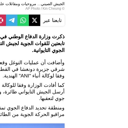
الجيش الصيني... مروحيات ومقاتلات عل
© AP Photo / Kin Cheung
تابعنا عبر
تابعتين للقوات ‏الجوية لجيش ال
الجوي التايوانية.‏
شرقي جزيرة دونغشا في القطاع 
وفقا لوكالة أنباء "ANI" الهندية.
كما أفادت الوزارة وفقا للوكالة 
أرسل الجيش التايواني طائرة، 
جوي لتعقبها.
ومنطقة تحديد الدفاع الجوي تمت
مراقبو الحركة الجوية من الطائ