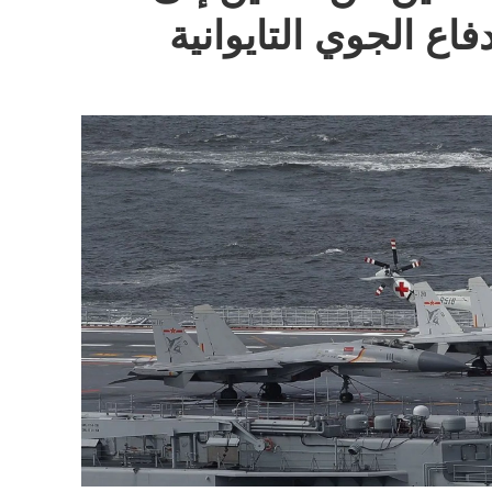
اع الجوي التايوانية