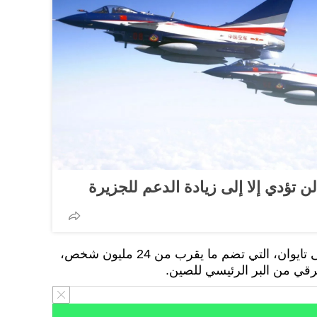
ن تؤدي إلا إلى زيادة الدعم للجزيرة
وتزعم بكين سيادتها الكاملة على تايوان، التي تضم ما يقرب من 24 مليون شخص،
رقي من البر الرئيسي للصين.