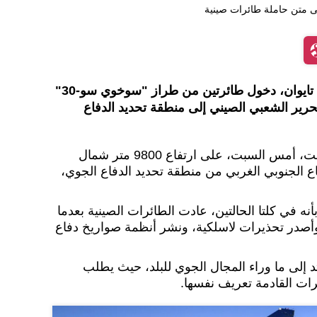
ى متن حاملة طائرات صينية
ذكرت وزارة الدفاع الوطني في تايوان، دخول طائرتين من طراز "سوخوي سو-30"
تحرير الشعبي الصيني إلى منطقة تحديد الدفاع
وأضافت أن عمليات التوغل وقعت، أمس السبت، على ارتفاع 9800 متر شمال
الجنوبي الغربي من منطقة تحديد الدفاع الجوي،
بأنه في كلتا الحالتين، عادت الطائرات الصينية بعدما
وأصدر تحذيرات لاسلكية، ونشر أنظمة صواريخ دفاع
د إلى ما وراء المجال الجوي للبلد، حيث يطلب
رات القادمة تعريف نفسها.