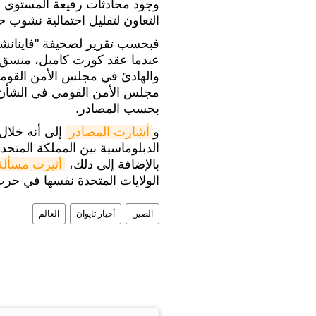
وجود محادثات رفيعة المستوى بين
التعاون لتقليل احتمالية نشوب 
فبحسب تقرير لصحيفة "فاينانشا
عندما عقد كورت كامبل، منسق 
والهادئ في مجلس الأمن القومي 
مجلس الأمن القومي في الشأن ال
بحسب المصادر.
و
أشارت المصادر
إلى أنه خلال
الدبلوماسية بين المملكة المتحدة
بالإضافة إلى ذلك،
أثيرت مسألة 
الولايات المتحدة نفسها في حرب
الصين
أخبار تايوان
العالم