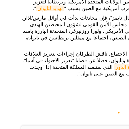
 الولايات المتحدة الأمريكية وبريطانيا لتعزيز
حرب أمريكية مع الصين بسبب "
تهديد لتايوان
".
ل تايمز"، فإن محادثات بدأت في أوائل مارس/آذار،
مجلس الأمن القومي لشؤون المحيطين الهندي
الأمريكي، ولورا روزنبرغر، المتحدثة البارزة باسم
صيني، اجتماعا مع ممثلين بريطانيين في تايوان،
 الاجتماع، ناقش الطرفان إجراءات لتعزيز العلاقات
 وتايوان، فضلا عن قضايا "تعزيز الاحتواء في آسيا".
الدور
الذي ستلعبه المملكة المتحدة إذا "وجدت
 مع الصين على تايوان".