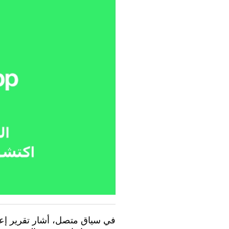
في سياق متصل، أشار تقرير إعل