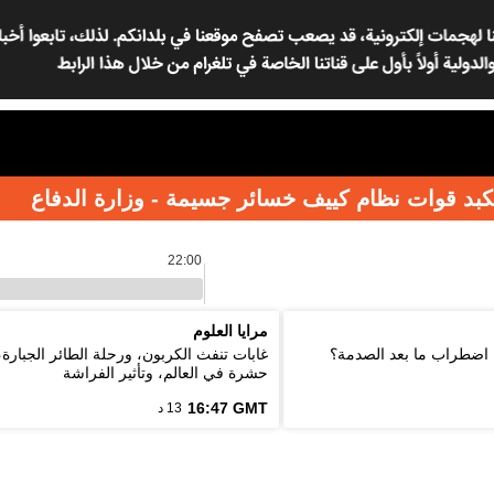
بد قوات نظام كييف خسائر جسيمة - وزارة الدفاع
22:00
مرايا العلوم
اضطراب ما بعد الصدمة؟
غابات تنفث الكربون، ورحلة الطائر الجبارة،
حشرة في العالم، وتأثير الفراشة
16:47 GMT
13 د