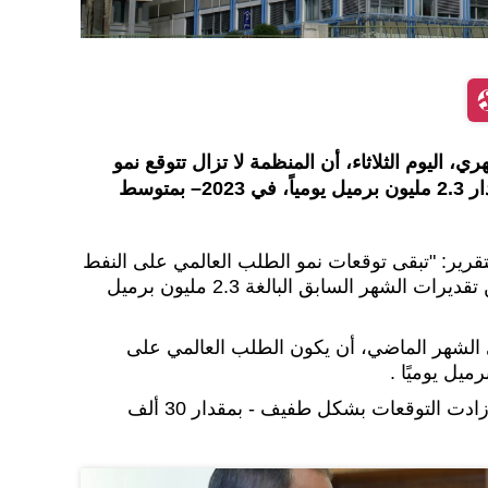
 اليوم الثلاثاء، أن المنظمة لا تزال تتوقع نمو
الطلب العالمي على النفط بمقدار 2.3 مليون برميل يومياً، في 2023– بمتوسط
تقرير: "تبقى توقعات نمو الطلب العالمي على النفط
لعام 2023، دون تغيير فعليًا، عن تقديرات الشهر السابق البالغة 2.3 مليون برميل
لشهر الماضي، أن يكون الطلب العالمي على
وبهذا الشكل، في آذار/ مارس، زادت التوقعات بشكل طفيف - بمقدار 30 ألف