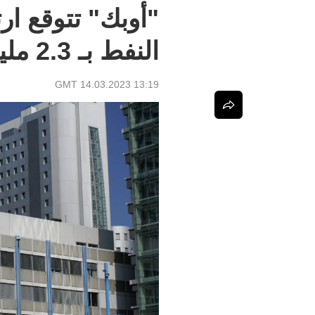
"أوبك" تتوقع ار
النفط بـ 2.3 مليون برميل يوميا في 2023
13:19 GMT 14.03.2023