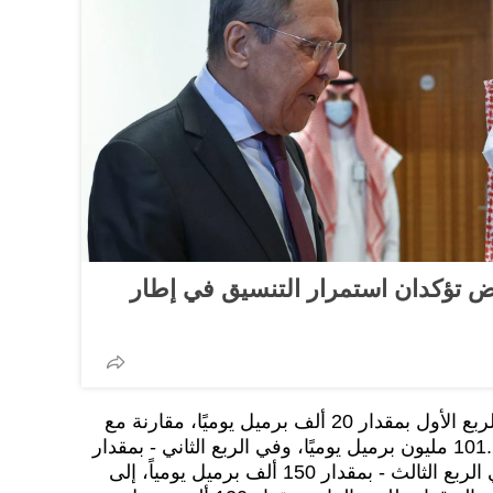
ض تؤكدان استمرار التنسيق في إطار
وتمت زيادة تقدير المؤشر في الربع الأول بمقدار 20 ألف برميل يوميًا، مقارنة مع
تقديرات شباط/ فبراير - إلى 101.28 مليون برميل يوميًا، وفي الربع الثاني - بمقدار
70 ألفا إلى 100.77 مليون، وفي الربع الثالث - بمقدار 150 ألف برميل يومياً، إلى