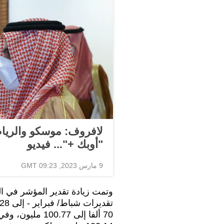
لافروف: موسكو والريا
"أوبك +"... فيديو
9 مارس 2023, 09:23 GMT