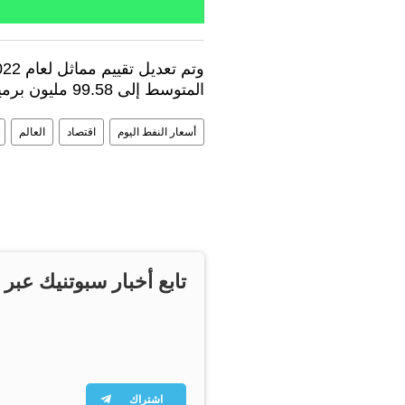
وتم تعديل تقييم مماثل لعام 2022، باتجاه
المتوسط إلى 99.58 مليون برميل يوميًا.
أسعار النفط اليوم
اقتصاد
العالم
تابع أخبار سبوتنيك عبر 
اشتراك