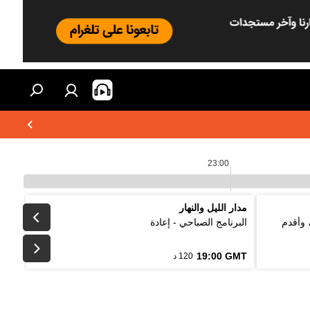
23:00
مدار الليل والنهار
 وأقدم
البرنامج الصباحي - إعادة
19:00 GMT
120 د