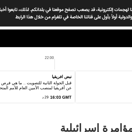
22:00
نبض افريقيا
قبل الجولة الثانية للتصويت .. ما هي فرص
عن أفريقيا لمنصب الأمين العام للأمم المتح
16:03 GMT
29 د
ؤامرة إسرائيلية