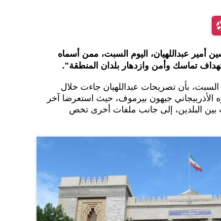
ين أمير عبداللهيان، اليوم السبت، ممن أسماه
تهداف تماسك وأمن وازدهار بلدان المنطقة".
م السبت، بأن تصريحات عبداللهيان جاءت خلال
ه الأذربيجاني جيهون بيرموف، حيث استعرضا آخر
بين البلدين، إلى جانب ملفات أخرى تخص