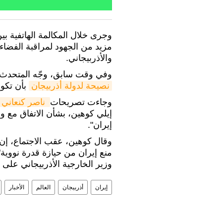
وجرى خلال المكالمة الهاتفية ب
مزيد من الجهود لمراقبة الفضاء
والأذربيجاني.
وفي وقت سابق، وجّه المتحدث با
نصيحة لدولة أذربيجان
بأن تكون
وجاءت تصريحات
 ناصر كنعاني 
إيلي كوهين، بشأن الاتفاق مع و
إيران".
وقال كوهين، عقب الاجتماع، إن 
منع إيران من حيازة قدرة نووية"
وزير الخارجية الأذربيجاني على
إيران
أذربيجان
العالم
الأخبار