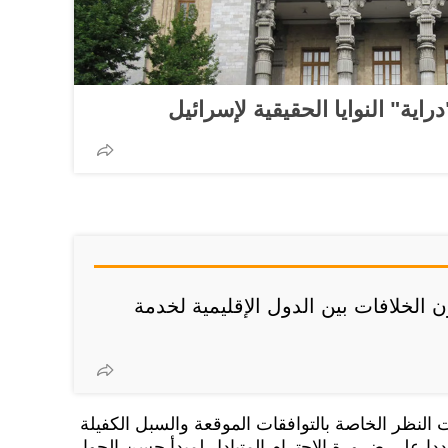
راية" النوايا الحقيقية لإسرائيل
 الخلافات بين الدول الإقليمية لخدمة
 النظر الخاصة بالتوافقات الموقعة والسبل الكفيلة
ددا على ضرورة الاحترام المتبادل لمبدأ حسن الجوار