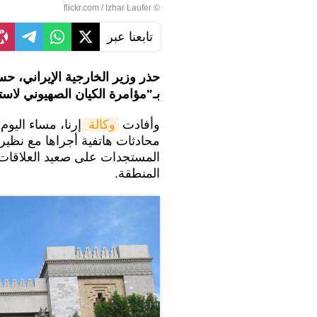
Izhar Laufer
© flickr.com /
تابعنا عبر
حذر وزير الخارجية الإيراني، حس
بـ"مؤامرة الكيان الصهيوني لاس
وأفادت
وكالة 
إرنا، مساء اليو
محادثات هاتفية أجراها مع نظير
المستجدات على صعيد العلاقات 
المنطقة.