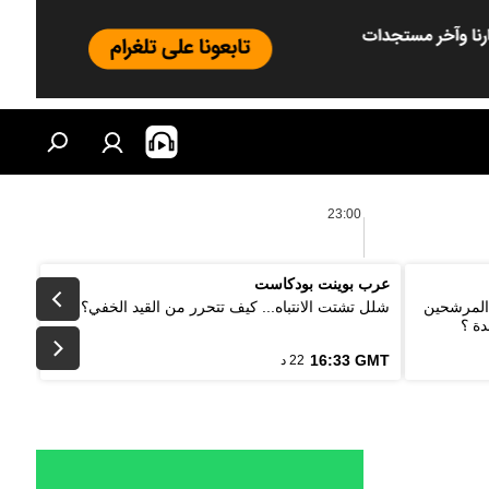
23:00
عرب بوينت بودكاست
 المرشحين
شلل تشتت الانتباه... كيف تتحرر من القيد الخفي؟
دة ؟
16:33 GMT
22 د