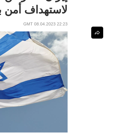
لاستهداف أمن ب
22:23 GMT 08.04.2023