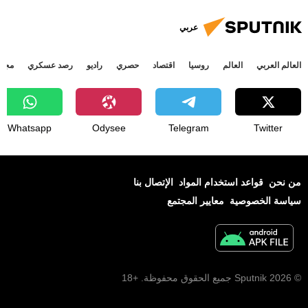
عربي
العالم العربي
العالم
روسيا
اقتصاد
حصري
راديو
رصد عسكري
مجتم
Whatsapp
Odysee
Telegram
Twitter
من نحن
قواعد استخدام المواد
الإتصال بنا
سياسة الخصوصية
معايير المجتمع
© 2026 Sputnik جميع الحقوق محفوظة. +18