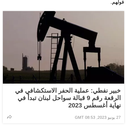
قولهم.
خبير نفطي: عملية الحفر الاستكشافي في
الرقعة رقم 9 قبالة سواحل لبنان تبدأ في
نهاية أغسطس 2023
27 يونيو 2023, 08:53 GMT