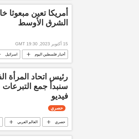
طوفان الأقصى
قطاع غزة
أمريكا تعين مبعوثا خا
الشرق الأوسط
15 أكتوبر 2023, 19:30 GMT
أخبار فلسطين اليوم
اسرائيل
رئيس اتحاد المرأة ال
سنبدأ جمع التبرعات ب
فيديو
حصري
حصري
العالم العربي
أخبار مصر الآن
وقف إطلاق النار 