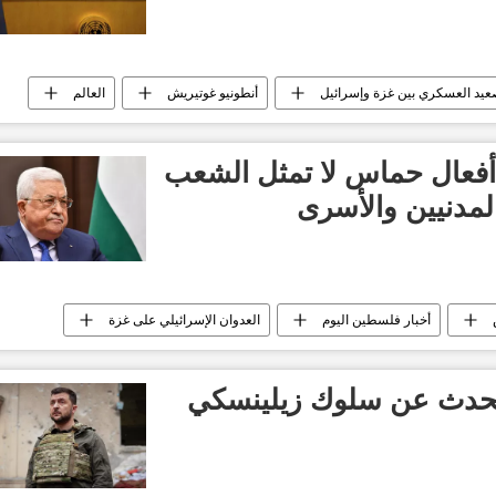
عيد العسكري بين غزة وإسرائيل
أنطونيو غوتيريش
العالم
أفعال حماس لا تمثل الشعب
لمدنيين والأسرى
أخبار فلسطين اليوم
العدوان الإسرائيلي على غزة
يتحدث عن سلوك زيلينسكي