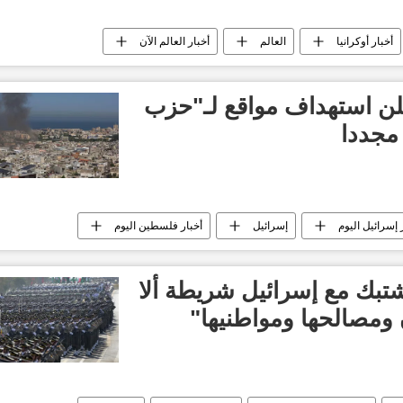
أخبار أوكرانيا
العالم
أخبار العالم الآن
لن استهداف مواقع لـ"حزب
مجددا
 إسرائيل اليوم
إسرائيل
أخبار فلسطين اليوم
أخبار العالم الآن
العالم العربي
تبك مع إسرائيل شريطة ألا
 ومصالحها ومواطنيها"