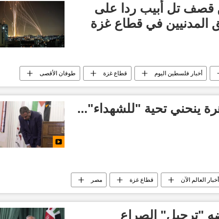
قطاع غزة
حركة حماس
 قصف تل أبيب ردا على
 المدنيين في قطاع غزة
أخبار فلسطين اليوم
قطاع غزة
طوفان الأقصى
بار العالم الآن
العالم العربي
ة ينحني تحية "للشهداء"...
أخبار العالم الآن
قطاع غزة
مصر
أخبار إسرائيل اليوم
ه "ترحيل" الصراع