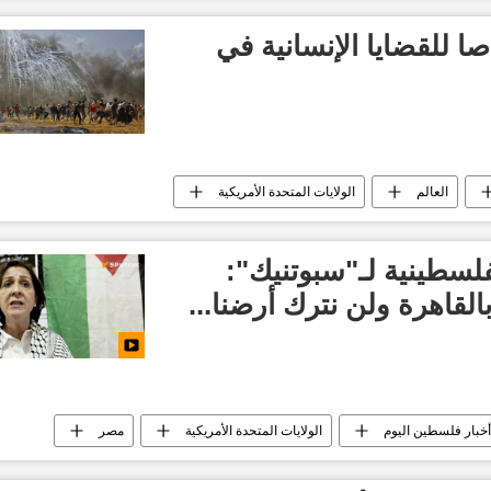
أخبار العالم الآن
العالم العربي
صا للقضايا الإنسانية في
العالم
الولايات المتحدة الأمريكية
فلسطينية لـ"سبوتنيك":
القاهرة ولن نترك أرضنا...
أخبار فلسطين اليوم
الولايات المتحدة الأمريكية
مصر
بين قطاع غزة وإسرائيل
التصعيد العسكري بين قطاع غزة وإسرائيل