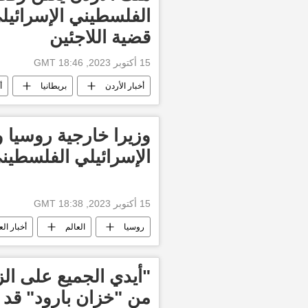
الفلسطيني الإسرائيل
قضية اللاجئين
15 أكتوبر 2023, 18:46 GMT
أخبار الأردن
بريطانيا
أ
طوفان الأقصى
الأخبار
وزيرا خارجية روسيا و
الإسرائيلي الفلسطين
15 أكتوبر 2023, 18:38 GMT
روسيا
العالم
أخبار الع
"أيدي الجميع على الزن
من "خزان بارود" قد 