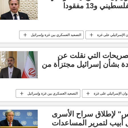
ني و13 مفقودا
ن الإسرائيلي على غزة
التصعيد العسكري بين غزة وإسرائيل
التصريحات التي نقلت عن
حدة بشأن إسرائيل مجتزأة من
وان الإسرائيلي على غزة
التصعيد العسكري بين غزة وإسرائيل
" لإطلاق سراح الأسرى
ل أبيب لتمرير المساعدات