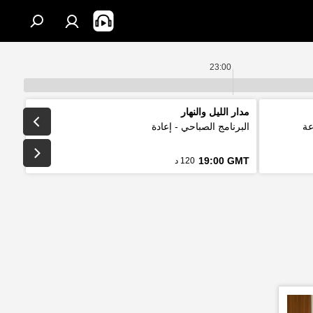
23:00
مدار الليل والنهار
عة
البرنامج الصباحي - إعادة
19:00 GMT
120 د