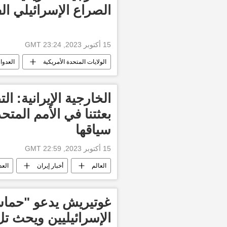
الصراع الإسرائيلي الفلسطي
15 أكتوبر 2023, 23:24 GMT
الولايات المتحدة الأمريكية
العدوا
أخبار إسرائيل اليوم
العالم
الخارجية الإيرانية: 
بعثتنا في الأمم المت
سياقها
15 أكتوبر 2023, 22:59 GMT
العالم
أخبار إيران
العد
الخارجية الإيرانية
غوتيريش يدعو "حماس
الإسرائيليين ويحث ت