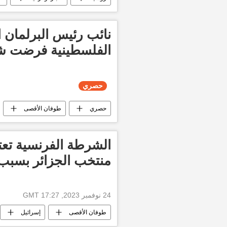
نائب رئيس البرلمان ا
الفلسطينية فرضت شر
حصري
حصري
طوفان الأقصى
العالم العربي
أخبار العالم الآن
الشرطة الفرنسية ت
منتخب الجزائر بسبب
24 نوفمبر 2023, 17:27 GMT
طوفان الأقصى
إسرائيل