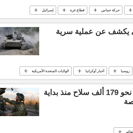
حركة حماس
قطاع غزة
إسرائيل
 يكشف عن عملية سرية
روسيا
أخبار أوكرانيا
الولايات المتحدة الأمريكية
إعلام: أوكرانيا فقدت نحو 179 ألف سلاح منذ بداية
صة
عالم