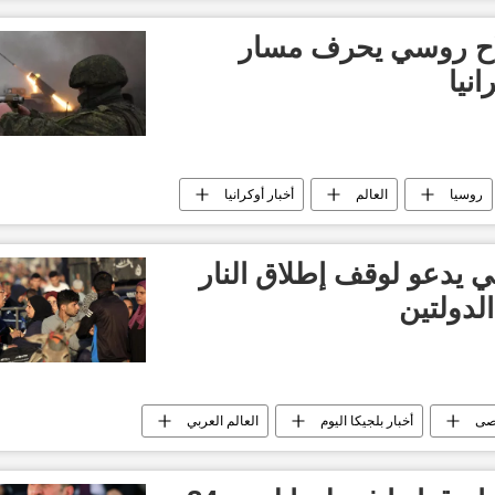
اح روسي يحرف مسار
انيا
روسيا
العالم
أخبار أوكرانيا
ي يدعو لوقف إطلاق النار
لدولتين
صى
أخبار بلجيكا اليوم
العالم العربي