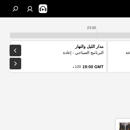
23:00
مدار الليل والنهار
عة
البرنامج الصباحي - إعادة
19:00 GMT
120 د