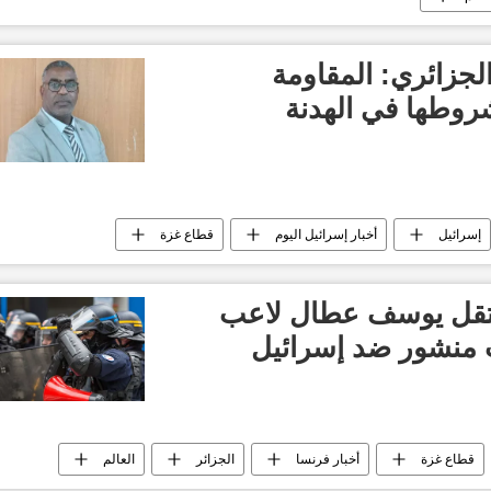
لجزائري: المقاومة
وطها في الهدنة
إسرائيل
أخبار إسرائيل اليوم
قطاع غزة
عتقل يوسف عطال لاعب
 منشور ضد إسرائيل
قطاع غزة
أخبار فرنسا
الجزائر
العالم