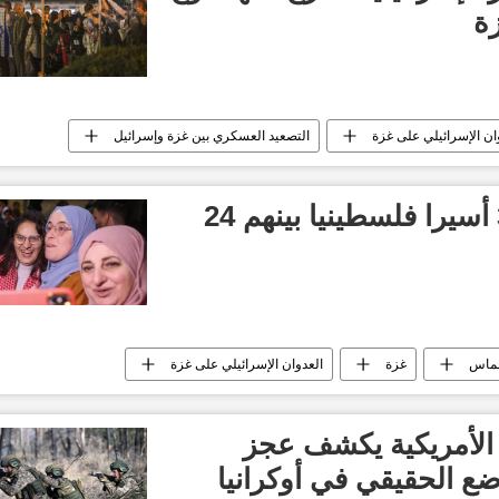
ة
ان الإسرائيلي على غزة
التصعيد العسكري بين غزة وإسرائيل
إسرائيل تفرج عن 39 أسيرا فلسطينيا بينهم 24
ماس
غزة
العدوان الإسرائيلي على غزة
العالم العربي
الأمريكية يكشف عجز
 الحقيقي في أوكرانيا