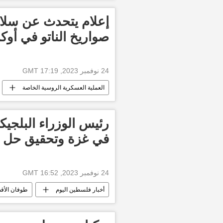
أخبار العالم الآن
إعلام يتحدث عن سل
صواريخ الناتو في أوكر
24 نوفمبر 2023, 17:19 GMT
العملية العسكرية الروسية الخاصة
رئيس الوزراء البلجيك
في غزة وتحقيق حل ا
24 نوفمبر 2023, 16:52 GMT
أخبار فلسطين اليوم
طوفان الأق