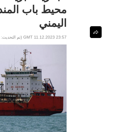
محيط باب المند
اليمني
23:57 GMT 11.12.2023
(تم التحديث: