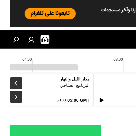
04:00
03:00
مدار الليل والنهار
البرنامج الصباحي
05:00 GMT
183 د