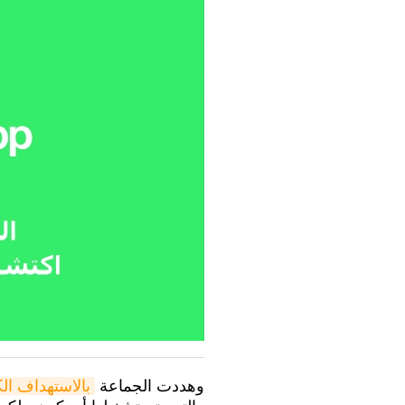
وهددت الجماعة
بالاستهداف ال