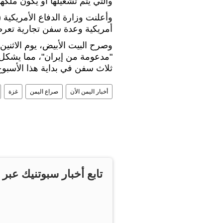
والتي يتم تشغيلها أو يكون ملكه
وأعلنت وزارة الدفاع الأمريكية (
أمريكية وعدة سفن تجارية تعرض
وصرح البيت الأبيض، يوم الاثني
"مدعومة من إيران"، مما يشكل ته
ثلاث سفن في بداية هذا الأسبوع
أخبار اليمن الأن
صراع اليمن
غزة
تابع أخبار سبوتنيك عبر 