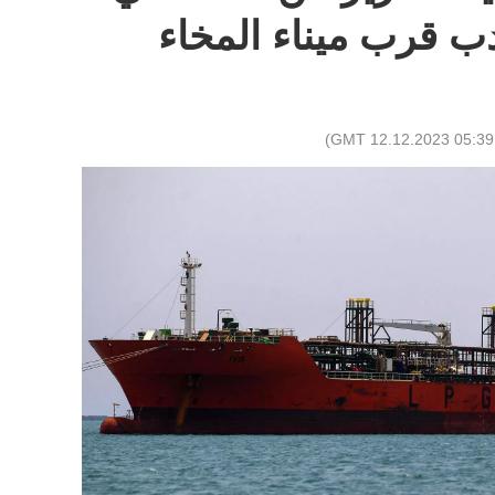
ب قرب ميناء المخاء
)
05:39 GMT 12.12.2023