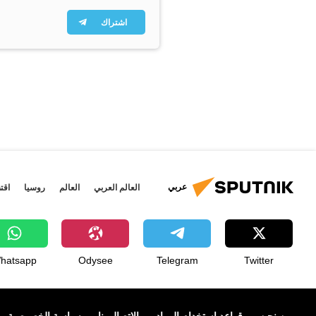
اشتراك
عربي
العالم العربي
العالم
روسيا
اقت
hatsapp
Odysee
Telegram
Twitter
من نحن
قواعد استخدام المواد
الإتصال بنا
سياسة الخصوصية