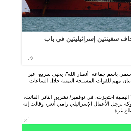
داف سفينتين إسرائيليتين في باب
سمي باسم جماعة "أنصار الله"، يحيى سريع، عبر
بيان مهم للقوات المسلحة اليمنية خلال الساعات
 اليمنية احتجزت، في نوفمبر/ تشرين الثاني الفائت،
وكة لرجل الأعمال الإسرائيلي رامي أنغر، وقالت إنه
اع غزة.