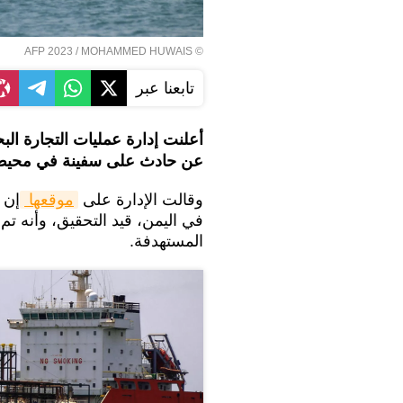
© AFP 2023 / MOHAMMED HUWAIS
تابعنا عبر
أعلنت إدارة عمليات التجارة البحري
عن حادث على سفينة في محيط 
وقالت الإدارة على
موقعها 
في اليمن، قيد التحقيق، وأنه تم
المستهدفة.