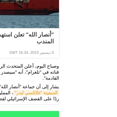
"أنصار الله" تعلن استه
المندب
3 ديسمبر 2023, 16:34 GMT
وصباح اليوم، أعلن المتحدث الر
قناته في "تلغرام"، أنه "سيصدر 
القادمة".
يشار إلى أن جماعة "أنصار الله"
السفينة "غالكسي ليدر"
، الممل
ردًا على القصف الإسرائيلي لقط