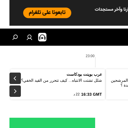
23:00
عرب بوينت بودكاست
 المرشحين
شلل تشتت الانتباه... كيف تتحرر من القيد الخفي؟
دة ؟
16:33 GMT
22 د