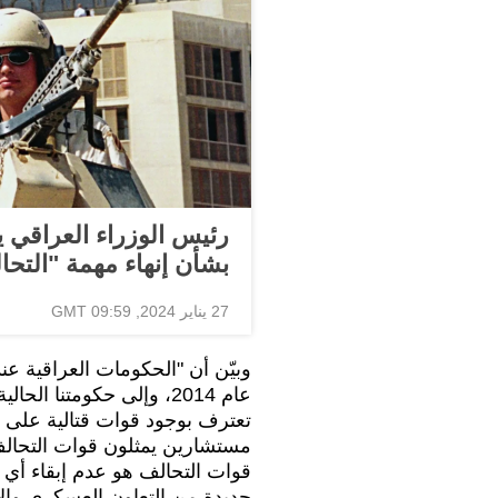
رئيس الوزراء العراقي ي
بشأن إنهاء مهمة "التحا
27 يناير 2024, 09:59 GMT
وبيّن أن "الحكومات العراقية عن
عام 2014، وإلى حكومتنا ا
تعترف بوجود قوات قتالية على ا
مستشارين يمثلون قوات التحالف ا
قوات التحالف هو عدم إبقاء أي 
جديدة من التعاون العسكري والأ