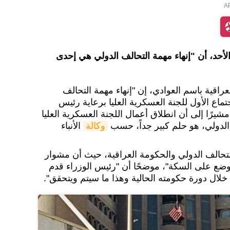
الأحد، أن "إنهاء مهمة التحالف الدولي هي إحدى
اقية باسم العوادي، إن "إنهاء مهمة التحالف
جتماع الأول للجنة العسكرية العليا برعاية رئيس
شيرًا إلى أن انطلاق أعمال اللجنة العسكریة العلیا
الدولي، هو حلم كبير جداً، حسب
وكالة
الأنباء
التحالف الدولي والحكومة العراقية، حيث أن مشوار
وضع على السكة"، موضحًا أن "رئيس الوزراء قدم
خلال دورة حكومته الحالية وهذا ما سيتم ويتحقق".