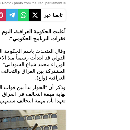
© AP Photo / photo from the Iraqi parliament
تابعنا عبر
أعلنت الحكومة العراقية، اليوم 
فقرات البرنامج الحكومي".
وقال المتحدث باسم الحكومة العر
الدولي قد ابتدأت رسمياً منذ الا
الوزراء محمد شياع السوداني"، م
المشتركة بين العراق والتحالف 
العراقية (واع).
وذكر أن "الحوار بدأ بين قوات 
نهاية مهمة التحالف في العراق 
تعهدا بأن مهمة التحالف ستنتهي 