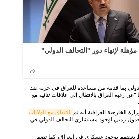
مؤهلة لإنهاء دور "التحالف الدولي"
الدولي بما قدمه من مساعدة للعراق في حربه ضد
"عن رغبة العراق بالانتقال إلى علاقات ثنائية مع
رة الخارجية العراقية أنه تم
الاتفاق مع الولايات 
دول زمني لوجود مستشاري التحالف الدولي في
عضوا، يحتفظ بعضهم بوجود عسكري في العراق، كما تضم ​​