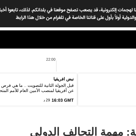
22:00
نبض افريقيا
قبل الجولة الثانية للتصويت .. ما هي فرص
عن أفريقيا لمنصب الأمين العام للأمم المتح
16:03 GMT
29 د
ة: مهمة التحالف الدولي