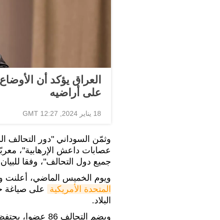
العراق يؤكد أن الأوضاع 
على أراضيه
18 يناير 2024, 12:27 GMT
وثمّن السوداني "دور التحالف 
عصابات داعش الإرهابية"، معربًا 
جميع دول التحالف"، وفقا للبيان.
ويوم الخميس الماضي، أعلنت وزا
المتحدة الأمريكية
على صياغة ج
البلاد.
ويضم التحالف 86 