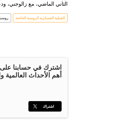
الثاني الماضي، مع زالوجني، ود
العملية العسكرية الروسية الخاصة
روسيا
اشترك في حسابنا على ت
أهم الأحداث العالمية وا
اشتراك