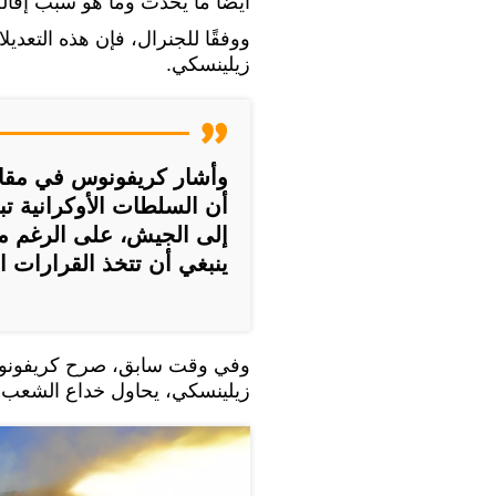
أيضًا ما يحدث وما هو سبب إقالة
ووفقًا للجنرال، فإن هذه التعدي
زيلينسكي.
وأشار كريفونوس في مقابل
أن السلطات الأوكرانية ت
إلى الجيش، على الرغم من 
ينبغي أن تتخذ القرارات ال
وفي وقت سابق، صرح كريفونوس،
زيلينسكي، يحاول خداع الشعب ال