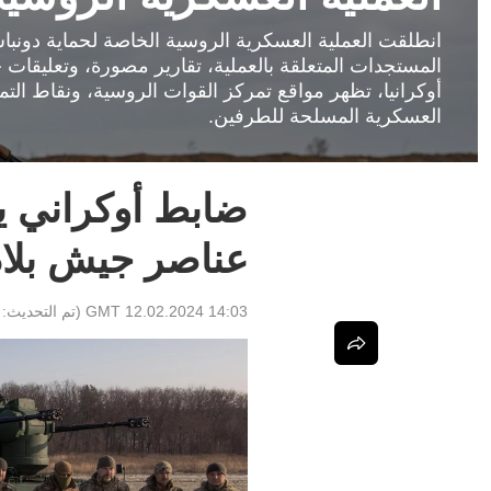
المستجدات المتعلقة بالعملية، تقارير مصورة، وتعليقات
أوكرانيا، تظهر مواقع تمركز القوات الروسية، ونقاط الت
العسكرية المسلحة للطرفين.
ضابط أوكراني 
عناصر جيش بلاد
14:03 GMT 12.02.2024
(تم التحديث: