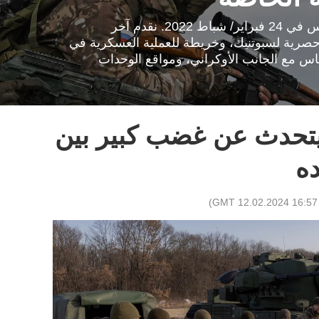
انطلقت العملية العسكرية الروسية الخاصة لحماية دونباس في 24 فبراير/ شباط 2022. نقدم آخر
 حصرية لسبوتنيك، وخريطة للعملية العسكرية في
ماس مع الجانب الأوكراني، ومواقع الوحدات
يتحدث عن غضب كبير بين
ه
)
16:57 GMT 12.02.2024