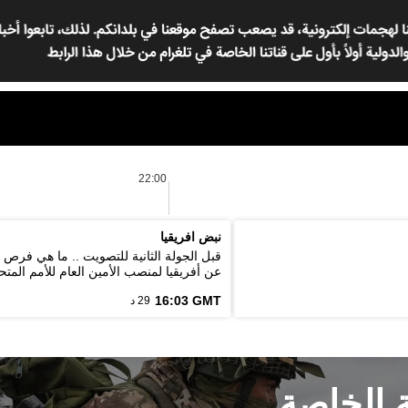
22:00
نبض افريقيا
قبل الجولة الثانية للتصويت .. ما هي فرص
عن أفريقيا لمنصب الأمين العام للأمم المتح
16:03 GMT
29 د
ة الخاصة