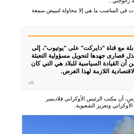
 زالوجني".
لات في المناصب ما هي إلا محاولة لتبييض سمعة
ة مع قناة "دايركت" على "يوتيوب"، إلى
بذل قصارى جهدها لتحويل مسؤولية التعبئة
أن القيادة السياسية للبلاد هي التي كان
اقتصادية اللازمة لهذا الغرض.
 أن مكتب الرئيس الأوكراني فلاديمير
أوكراني وتعزيز الشعبوية.