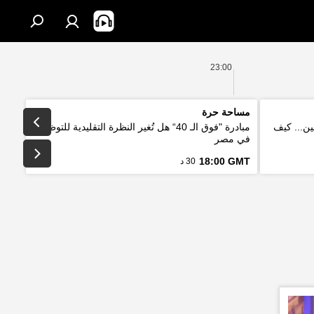
23:00
مساحة حرة
ين... كيف
مبادرة "فوق الـ 40“ هل تُغير النظرة التقليدية للتوظيف
في مصر
18:00 GMT
30 د