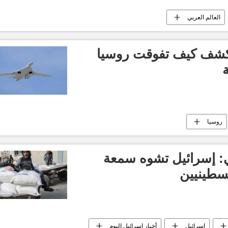
العالم العربي
تكشف كيف تفوقت روسيا
ة
روسيا
ني: إسرائيل تشوه سمعة
لسطينيين
إسرائيل
أخبار إسرائيل اليوم