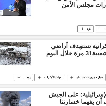
رارات مجلس الأمن
غزة
كرانية تستهدف أراضي
جمهورية دونيتسك الشعبية31 مرة خلال اليوم
أخبار جمهورية دونيتسك
القوات الأوكرانية
روسيا
إسرائيلية: على الجيش
 أن يفهما خسارتنا