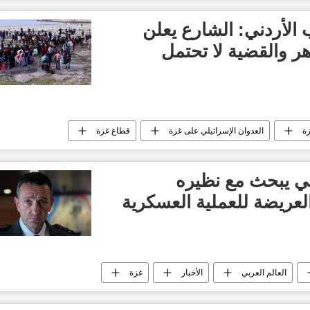
الأردني: الشارع يعلن
ر والقضية لا تحتمل
ة
العدوان الإسرائيلي على غزة
قطاع غزة
كي يبحث مع نظيره
لعريضة للعملية العسكرية
العالم العربي
الأخبار
غزة
العدوان الإسرائيلي على غزة
قطاع غزة
حركة حماس