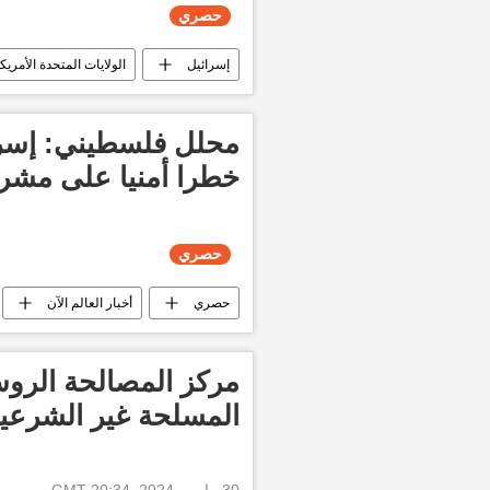
حصري
إسرائيل
الولايات المتحدة الأمريك
العدوان الإسرائيلي على غزة
العا
محلل فلسطيني: إسرا
خطرا أمنيا على مشرو
حصري
حصري
أخبار العالم الآن
إسرائيل
مركز المصالحة الروس
المسلحة غير الشرعي