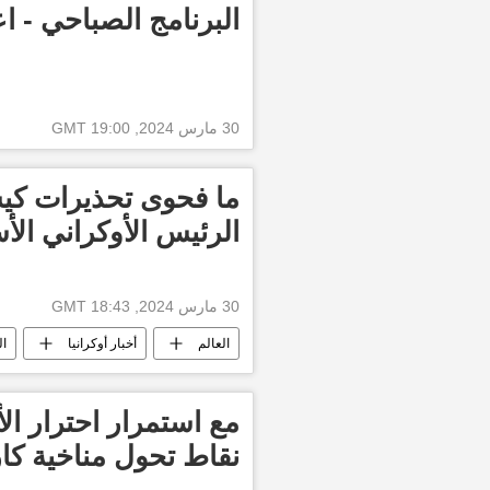
طوفان الأقصى
البرنامج الصباحي - اع
30 مارس 2024, 19:00 GMT
ما فحوى تحذيرات كي
الرئيس الأوكراني ال
30 مارس 2024, 18:43 GMT
العالم
أخبار أوكرانيا
ال
مع استمرار احترار ال
نقاط تحول مناخية كار