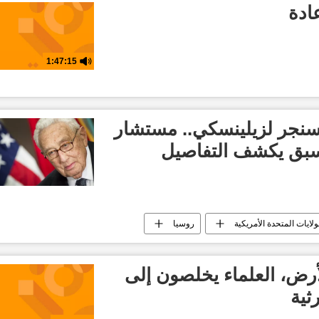
ادة
1:47:15
سنجر لزيلينسكي.. مستشار
أسبق يكشف التفاصيل
ولايات المتحدة الأمريكية
روسيا
أرض، العلماء يخلصون إلى
ثية