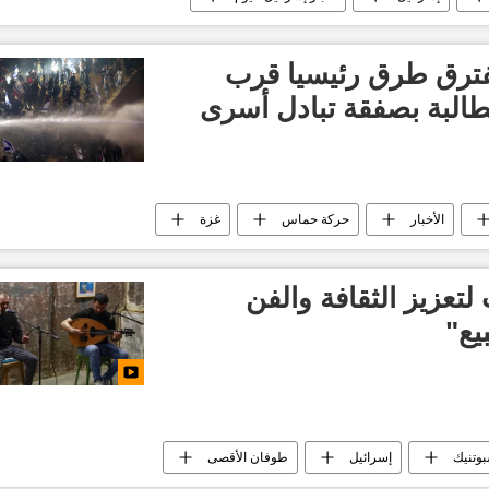
العدوان الإسرائيلي على غزة
منظمة الأونروا
ترق طرق رئيسيا قرب
طالبة بصفقة تبادل أسرى
الأخبار
حركة حماس
غزة
العدوان الإسرائيلي على غزة
قطاع غزة
إسرائيل
أخبار إسرائيل اليوم
لتعزيز الثقافة والفن
يع"
بوتنيك
إسرائيل
طوفان الأقصى