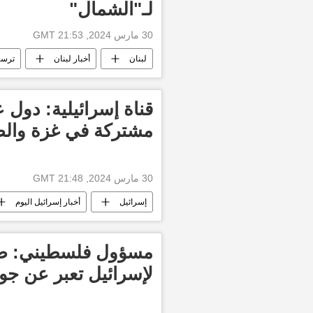
لـ"الشمال"
30 مارس 2024, 21:53 GMT
لبنان
أخبار لبنان
ترسيم
أخبار إسرائيل اليوم
العالم العربي
التصعيد العسكري بين غزة وإسرائيل
قناة إسرائيلية: دول
مشتركة في غزة وال
30 مارس 2024, 21:48 GMT
إسرائيل
أخبار إسرائيل اليوم
التصعيد العسكري بين غزة وإسرائيل
طوفان الأقصى
مسؤول فلسطيني: صفق
لإسرائيل تعبر عن جوهر