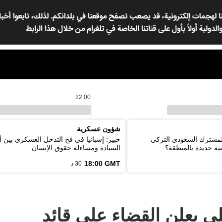
22:00
شؤون عسكرية
المشترك السعودي التركي
خبير: إسبانيا في فخ التدخل العسكري بين أ
ية جديدة بالمنطقة؟
السيادة ومساءلة حقوق الإنسان
18:00 GMT
30 د
ي يعلن القضاء على قائد