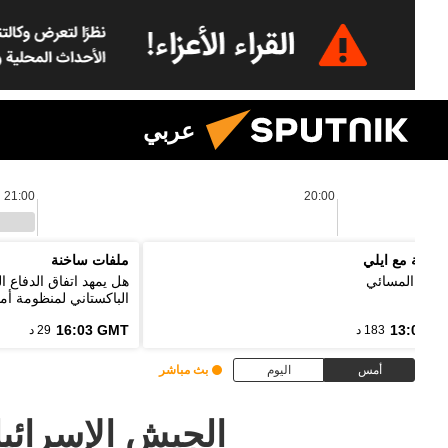
عربي
21:00
20:00
لموجة مع ايلي
ملفات ساخنة
رنامج المسائي
هل يمهد اتفاق الدفاع 
الباكستاني لمنظومة أمن
16:03 GMT
13:00 G
183 د
29 د
أمس
اليوم
بث مباشر
الجيش الإسرائيل