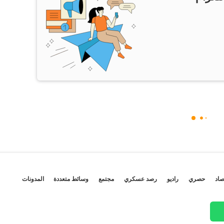
صاد
حصري
راديو
رصد عسكري
مجتمع
وسائط متعددة
المدونات