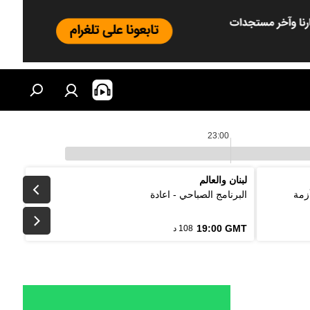
23:00
لبنان والعالم
زمة
البرنامج الصباحي - اعادة
19:00 GMT
108 د