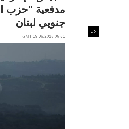
مدفعية "حزب ال
جنوبي لبنان
05:51 GMT 19.06.2025