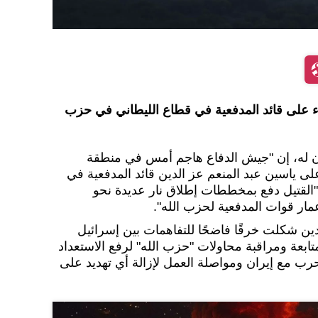
ء على قائد المدفعية في قطاع الليطاني في حزب
ن له، إن "جيش الدفاع هاجم أمس في منطقة
 ياسين عبد المنعم عز الدين قائد المدفعية في
 "القتيل دفع بمخططات إطلاق نار عديدة نحو
ار قوات المدفعية لحزب الله".
ين شكلت خرقًا فاضحًا للتفاهمات بين إسرائيل
ابعة ومراقبة محاولات "حزب الله" لرفع الاستعداد
رب مع إيران ومواصلة العمل لإزالة أي تهديد على