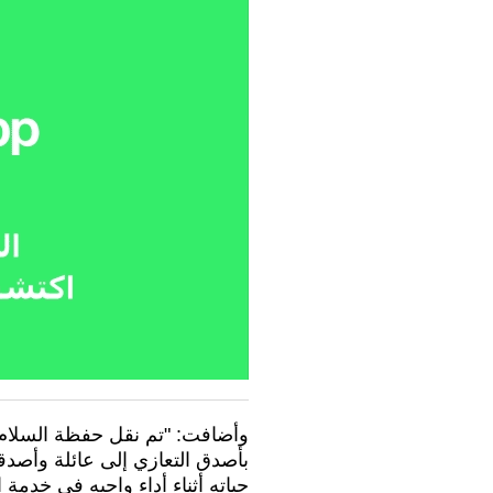
وأضافت: "تم نقل حفظة السلام ا
بأصدق التعازي إلى عائلة وأصد
حياته أثناء أداء واجبه في خدمة 