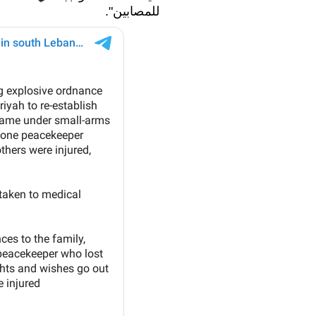
للمصابين".