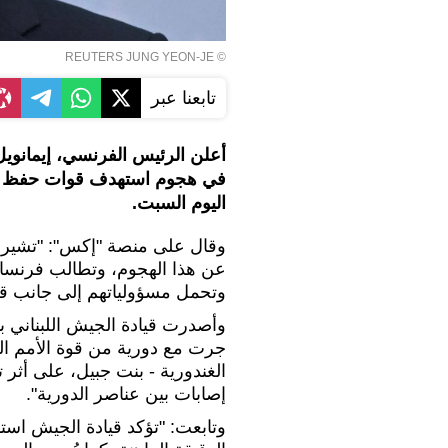
© REUTERS JUNG YEON-JE
تابعنا عبر
في هجوم استهدف قوات حفظ السلا
اليوم السبت.
وقال على منصة "إكس": "تشير كل
عن هذا الهجوم، وتطالب فرنسا ا
وتحمل مسؤولياتهم إلى جانب قو
وأصدرت قيادة الجيش اللبناني بيا
جرت مع دورية من قوة الأمم الم
الغندورية - بنت جبيل، على أثر 
إصابات بين عناصر الدورية".
وتابعت: "تؤكد قيادة الجيش استم