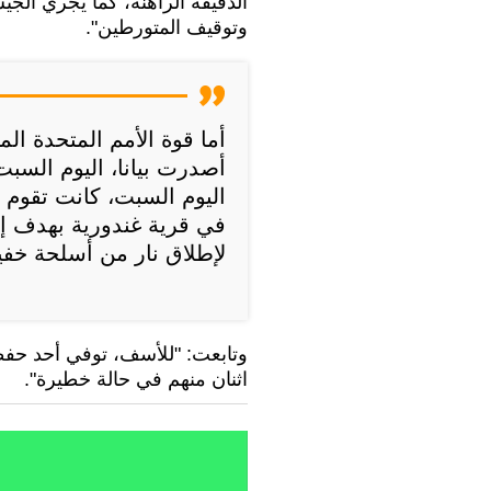
الدقيقة الراهنة، كما يُجري الج
وتوقيف المتورطين".
أما قوة الأمم المتحدة الم
أصدرت بيانا، اليوم السبت
اليوم السبت، كانت تقوم 
في قرية غندورية بهدف إعا
لإطلاق نار من أسلحة خفي
وتابعت: "للأسف، توفي أحد حفظة
اثنان منهم في حالة خطيرة".