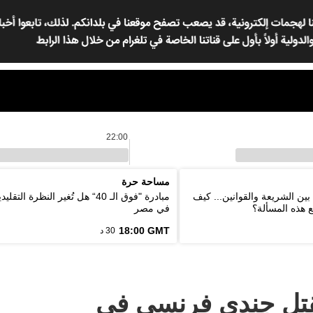
22:00
مساحة حرة
بين الشريعة والقوانين... كيف
مبادرة "فوق الـ 40“ هل تُغير النظرة ا
ع هذه المسألة؟
في مصر
18:00 GMT
30 د
قتل جندي فرنسي في