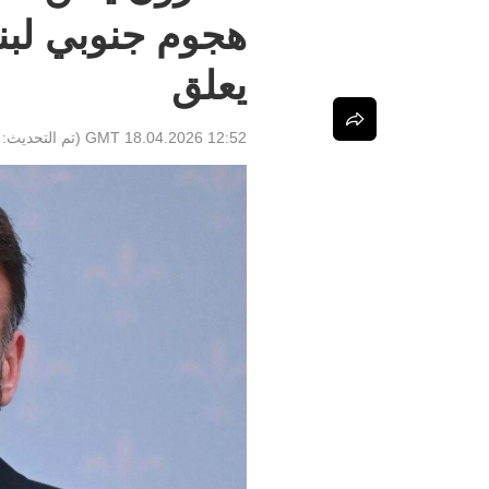
هجوم جنوبي لبنا
يعلق
12:52 GMT 18.04.2026
(تم التحديث: