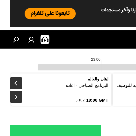
23:00
لبنان والعالم
لتقليدية للتوظيف
البرنامج الصباحي - اعادة
19:00 GMT
102 د