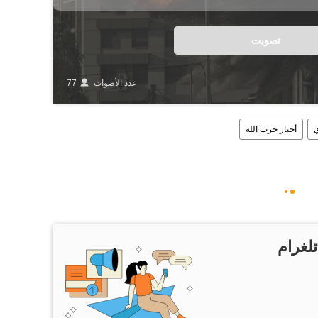
تصويت
عدد الأصوات
77
ي
أخبار حزب الله
تلغرام