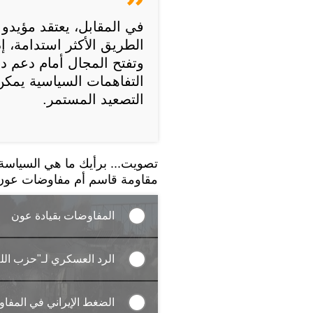
في المقابل، يعتقد مؤيدو
الطريق الأكثر استدامة، 
وتفتح المجال أمام دعم د
التفاهمات السياسية يمكن 
التصعيد المستمر.
تصويت... برأيك ما هي السياسة ا
مقاومة قاسم أم مفاوضات عون
المفاوضات بقيادة عون
الرد العسكري لـ"حزب الله
الضغط الإيراني في المفا