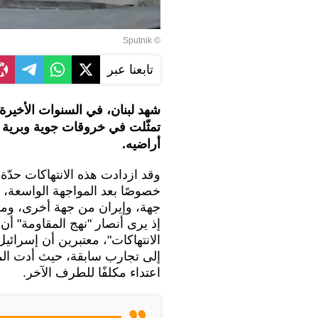
© Sputnik
تابعنا عبر
شهد لبنان، في السنوات الأخيرة، 
تمثّلت في خروقات جوية وبرية 
أراضيه.
وقد ازدادت هذه الانتهاكات حدّة 
خصوصًا بعد المواجهة الواسعة، ا
جهة، وإيران من جهة أخرى، وما 
إذ يرى أنصار "نهج المقاومة" أن
الانتهاكات"، معتبرين أن إسرائيل
إلى تجارب سابقة، حيث أدت الم
اعتداء مكلفًا للطرف الآخر.