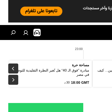
23:00
مساحة حرة
ين... كيف
مبادرة "فوق الـ 40“ هل تُغير النظرة التقليدية للتوظيف
في مصر
18:00 GMT
30 د