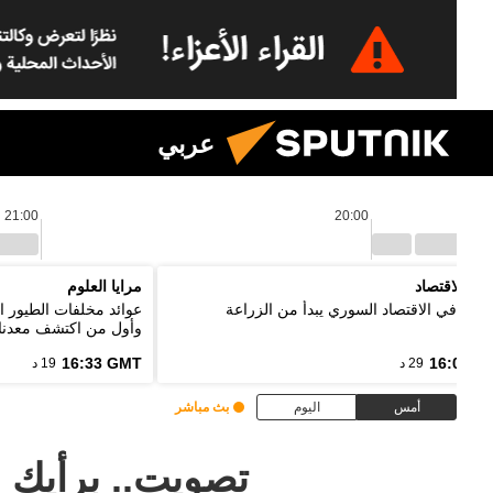
عربي
21:00
20:00
نين الاقتصاد
مرايا العلوم
ر: تعافي الاقتصاد السوري يبدأ من الزراعة
عوائد مخلفات الطيور ا
وأول من اكتشف معدنا
16:33 GMT
16:03 G
29 د
19 د
أمس
اليوم
بث مباشر
تصويت.. برأيك م