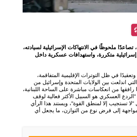
تصاعدًا ملحوظًا في الانتهاكات الإسرائيلية لسيادته،
إسرائيلية متكررة، واستهدافات عسكرية داخل
وتعقيدًا في ظل التوترات الإقليمية المتفاقمة،
لتي اندلعت بين الولايات المتحدة وإسرائيل من
رافقها من انعكاسات مباشرة على الساحة اللبنانية،
 "الردع العسكري هو السبيل الأكثر فعالية لوقف
 "لا تستجيب إلا لمنطق القوة"، ويستند هذا الرأي
واجهة إلى فرض نوع من التوازن، ما يجعل أي