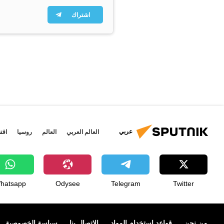
اشتراك
عربي
العالم العربي
العالم
روسيا
اقت
hatsapp
Odysee
Telegram
Twitter
من نحن
قواعد استخدام المواد
الإتصال بنا
سياسة الخصوصية