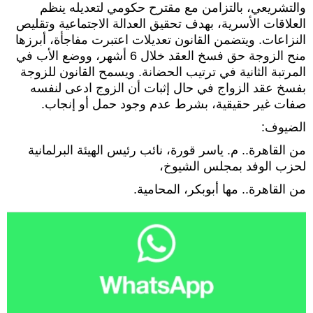
والتشريعي، بالتزامن مع مقترح حكومي لتعديله ينظم
العلاقات الأسرية، بهدف تحقيق العدالة الاجتماعية وتقليص
النزاعات. ويتضمن القانون تعديلات اعتبرت مفاجأة، أبرزها
منح الزوجة حق فسخ العقد خلال 6 أشهر، ووضع الأب في
المرتبة الثانية في ترتيب الحضانة. ويسمح القانون للزوجة
بفسخ عقد الزواج في حال إثبات أن الزوج ادعى لنفسه
صفات غير حقيقية، بشرط عدم وجود حمل أو إنجاب.
الضيوف:
من القاهرة.. م. ياسر قورة، نائب رئيس الهيئة البرلمانية
لحزب الوفد بمجلس الشيوخ،
من القاهرة.. مها أبوبكر، المحامية.