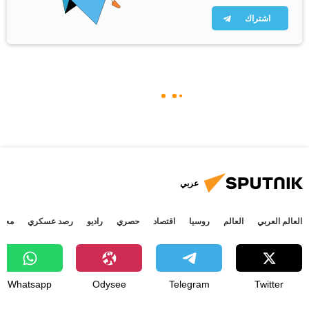
اشتراك
عربي
العالم العربي
العالم
روسيا
اقتصاد
حصري
راديو
رصد عسكري
مجتم
Whatsapp
Odysee
Telegram
Twitter