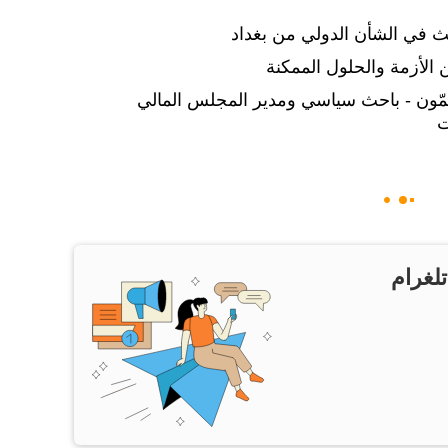
ث في الشأن الدولي من بغداد
 الأزمة والحلول الممكنة
ZO": د. علي كمّون - باحث سياسي ومدير المجلس المالي
ت
تلغرام