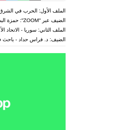
الملف الأول: الحرب في الشرق
الضيف عبر "ZOOM": حمزة البشتاوي باحث في الشأن الاقليمي من بيروت
الملف الثاني: سوريا - الاتحاد ال
الضيف: د. فراس حداد - باحث 