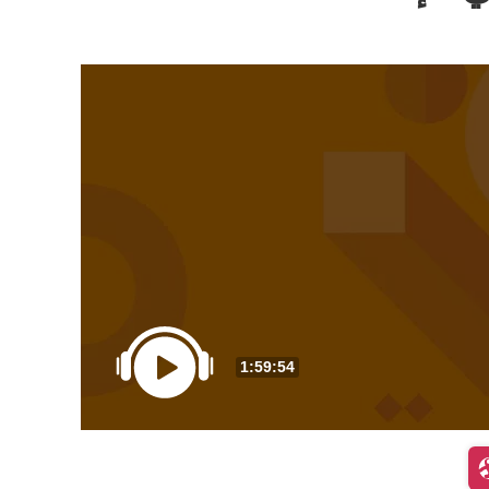
1:59:54