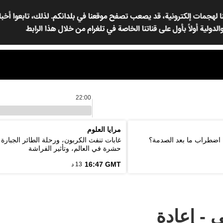
22:00
مرايا العلوم
اضطراب ما بعد الصدمة؟
غابات تنفث الكربون، ورحلة الطائر الجبارة،
حشرة في العالم، وتأثير الفراشة
16:47 GMT
13 د
 - إعادة