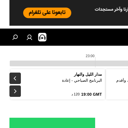
23:00
مدار الليل والنهار
 وأقدم
البرنامج الصباحي - إعادة
19:00 GMT
120 د