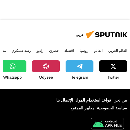
عربي
العالم العربي
العالم
روسيا
اقتصاد
حصري
راديو
رصد عسكري
مجتم
Whatsapp
Odysee
Telegram
Twitter
من نحن
قواعد استخدام المواد
الإتصال بنا
سياسة الخصوصية
معايير المجتمع