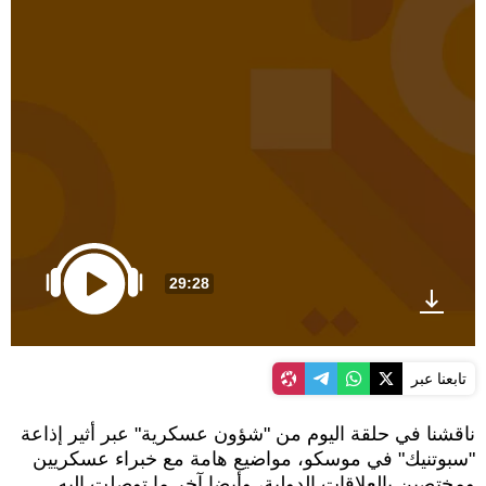
29:28
تابعنا عبر
ناقشنا في حلقة اليوم من "شؤون عسكرية" عبر أثير إذاعة
"سبوتنيك" في موسكو، مواضيع هامة مع خبراء عسكريين
ومختصين بالعلاقات الدولية، وأيضا آخر ما توصلت إليه